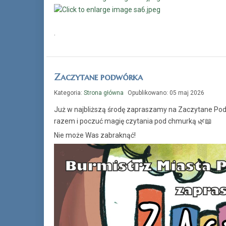
.
Zaczytane podwórka
Kategoria:
Strona główna
Opublikowano: 05 maj 2026
Już w najbliższą środę zapraszamy na Zaczytane Podwó
razem i poczuć magię czytania pod chmurką 🌿📖
Nie może Was zabraknąć!