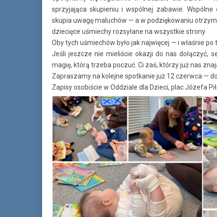
sprzyjająca skupieniu i wspólnej zabawie. Wspólne
skupia uwagę maluchów — a w podziękowaniu otrzym
dziecięce uśmiechy rozsyłane na wszystkie strony.
Oby tych uśmiechów było jak najwięcej — i właśnie po 
Jeśli jeszcze nie mieliście okazji do nas dołączyć
magię, którą trzeba poczuć. Ci zaś, którzy już nas zna
Zapraszamy na kolejne spotkanie już 12 czerwca — d
Zapisy osobiście w Oddziale dla Dzieci, plac Józefa Pił