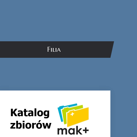
Filia