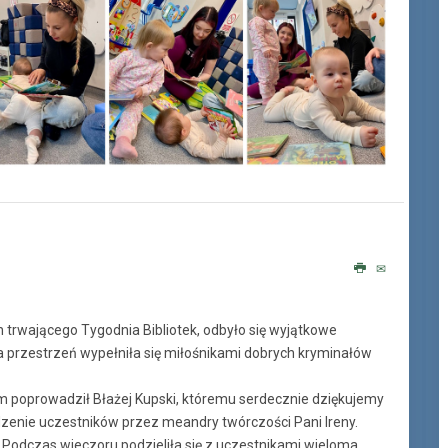
trwającego Tygodnia Bibliotek, odbyło się wyjątkowe
na przestrzeń wypełniła się miłośnikami dobrych kryminałów
 poprowadził Błażej Kupski, któremu serdecznie dziękujemy
zenie uczestników przez meandry twórczości Pani Ireny.
. Podczas wieczoru podzieliła się z uczestnikami wieloma