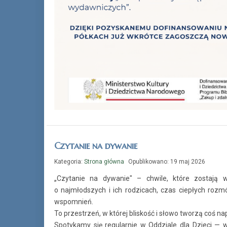
Czytanie na dywanie
Kategoria:
Strona główna
Opublikowano: 19 maj 2026
„Czytanie na dywanie" – chwile, które zostaj
o najmłodszych i ich rodzicach, czas ciepłych ro
wspomnień.
To przestrzeń, w której bliskość i słowo tworzą coś 
Spotykamy się regularnie w Oddziale dla Dzieci — w