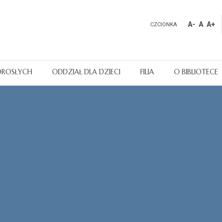
A-
A
A+
CZCIONKA
OROSŁYCH
ODDZIAŁ DLA DZIECI
FILIA
O BIBLIOTECE