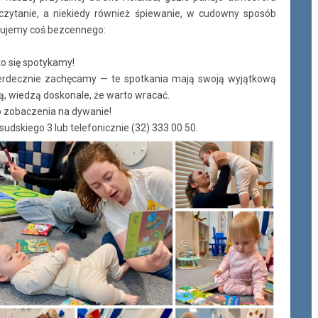
 czytanie, a niekiedy również śpiewanie, w cudowny sposób
ujemy coś bezcennego:
to się spotykamy!
, serdecznie zachęcamy — te spotkania mają swoją wyjątkową
ją, wiedzą doskonale, że warto wracać.
o zobaczenia na dywanie!
sudskiego 3 lub telefonicznie (32) 333 00 50.