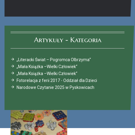
Ferie_2017_ODD_4.JPG
Artykuły - Kategoria
„Literacki Świat – Pogromca Olbrzyma”
„Mała Książka –Wielki Człowiek”
„Mała Książka –Wielki Człowiek”
Fotorelacja z ferii 2017 - Oddział dla Dzieci
Narodowe Czytanie 2025 w Pyskowicach