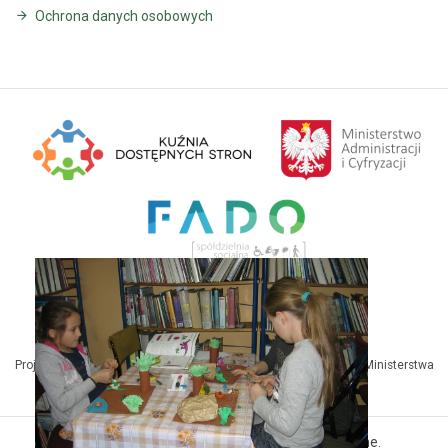
Ochrona danych osobowych
Projekt Kuźnia Dostępnych Stron współfinansowany ze środków Ministerstwa
Administracji i Cyfryzacji
© MBP Pyskowice. Wszystkie prawa zastrzeżone.