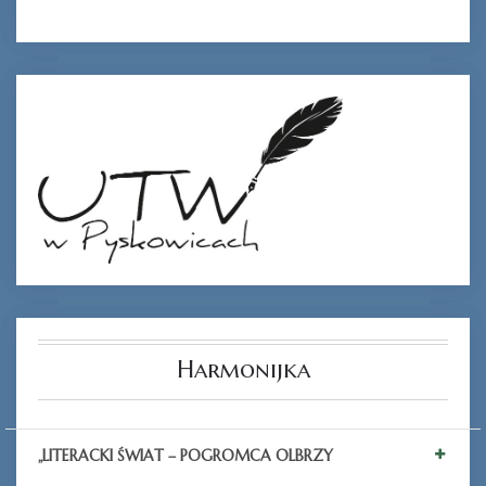
Harmonijka
„LITERACKI ŚWIAT – POGROMCA OLBRZY