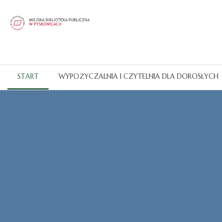
START
WYPOŻYCZALNIA I CZYTELNIA DLA DOROSŁYCH
Katalogi OPAC
CZYTAJ WIĘCEJ...