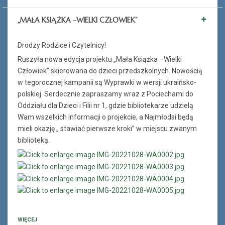
„MAŁA KSIĄŻKA –WIELKI CZŁOWIEK”
Drodzy Rodzice i Czytelnicy!
Ruszyła nowa edycja projektu „Mała Książka –Wielki
Człowiek” skierowana do dzieci przedszkolnych. Nowością
w tegorocznej kampanii są Wyprawki w wersji ukraińsko-
polskiej. Serdecznie zapraszamy wraz z Pociechami do
Oddziału dla Dzieci i Filii nr 1, gdzie bibliotekarze udzielą
Wam wszelkich informacji o projekcie, a Najmłodsi będą
mieli okazję „ stawiać pierwsze kroki” w miejscu zwanym
biblioteką.
WIĘCEJ