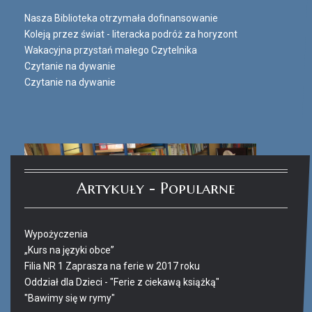
Nasza Biblioteka otrzymała dofinansowanie
Koleją przez świat - literacka podróż za horyzont
Wakacyjna przystań małego Czytelnika
Czytanie na dywanie
Czytanie na dywanie
Artykuły - Popularne
Wypożyczenia
„Kurs na języki obce”
Filia NR 1 Zaprasza na ferie w 2017 roku
Oddział dla Dzieci - "Ferie z ciekawą książką"
"Bawimy się w rymy"