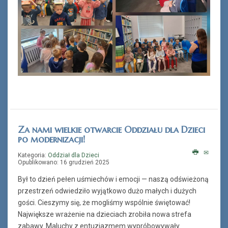
Za nami wielkie otwarcie Oddziału dla Dzieci
po modernizacji!
Kategoria:
Oddział dla Dzieci
Opublikowano: 16 grudzień 2025
Był to dzień pełen uśmiechów i emocji — naszą odświeżoną
przestrzeń odwiedziło wyjątkowo dużo małych i dużych
gości. Cieszymy się, że mogliśmy wspólnie świętować!
Największe wrażenie na dzieciach zrobiła nowa strefa
zabawy. Maluchy z entuzjazmem wypróbowywały