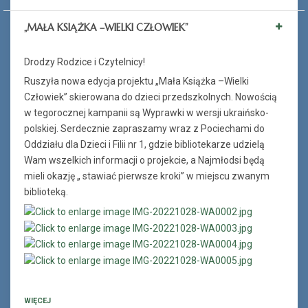
„MAŁA KSIĄŻKA –WIELKI CZŁOWIEK”
Drodzy Rodzice i Czytelnicy!
Ruszyła nowa edycja projektu „Mała Książka –Wielki
Człowiek” skierowana do dzieci przedszkolnych. Nowością
w tegorocznej kampanii są Wyprawki w wersji ukraińsko-
polskiej. Serdecznie zapraszamy wraz z Pociechami do
Oddziału dla Dzieci i Filii nr 1, gdzie bibliotekarze udzielą
Wam wszelkich informacji o projekcie, a Najmłodsi będą
mieli okazję „ stawiać pierwsze kroki” w miejscu zwanym
biblioteką.
WIĘCEJ