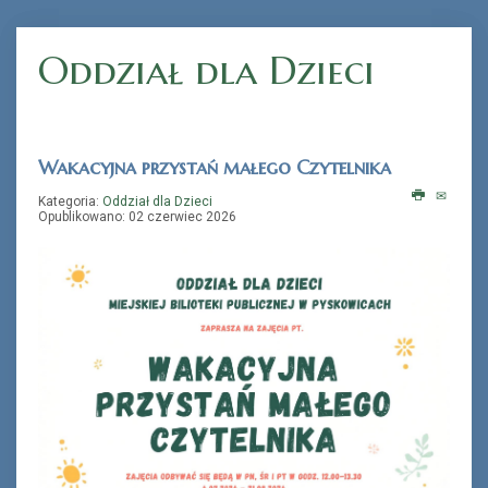
Oddział dla Dzieci
„Książka na telefon”
Wakacyjna przystań małego Czytelnika
Kategoria:
Oddział dla Dzieci
Opublikowano: 02 czerwiec 2026