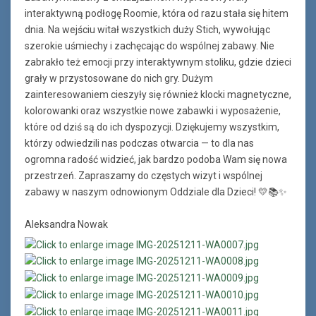
interaktywną podłogę Roomie, która od razu stała się hitem
dnia. Na wejściu witał wszystkich duży Stich, wywołując
szerokie uśmiechy i zachęcając do wspólnej zabawy. Nie
zabrakło też emocji przy interaktywnym stoliku, gdzie dzieci
grały w przystosowane do nich gry. Dużym
zainteresowaniem cieszyły się również klocki magnetyczne,
kolorowanki oraz wszystkie nowe zabawki i wyposażenie,
które od dziś są do ich dyspozycji. Dziękujemy wszystkim,
którzy odwiedzili nas podczas otwarcia — to dla nas
ogromna radość widzieć, jak bardzo podoba Wam się nowa
przestrzeń. Zapraszamy do częstych wizyt i wspólnej
zabawy w naszym odnowionym Oddziale dla Dzieci! 💛📚✨
Aleksandra Nowak