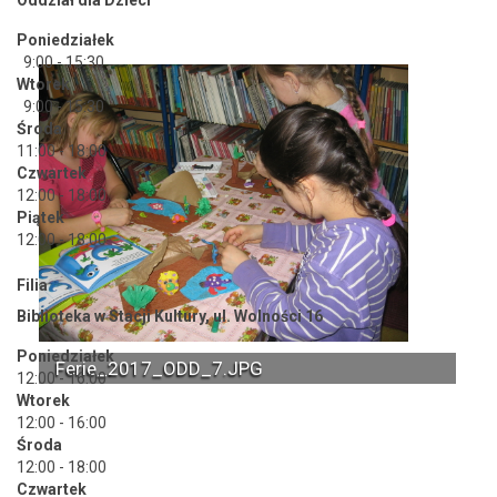
Poniedziałek
9:00 - 15:30
Wtorek
9:00 - 15:30
Środa
11:00 - 18:00
Czwartek
12:00 - 18:00
Piątek
12:00 - 18:00
Filia
Biblioteka w Stacji Kultury, ul. Wolności 16
Poniedziałek
Ferie_2017_ODD_7.JPG
12:00 - 16:00
Wtorek
12:00 - 16:00
Środa
12:00 - 18:00
Czwartek