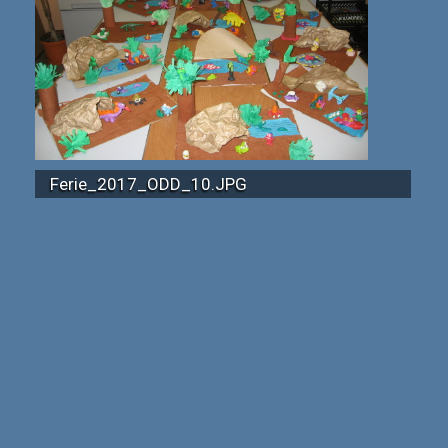
Ferie_2017_ODD_10.JPG