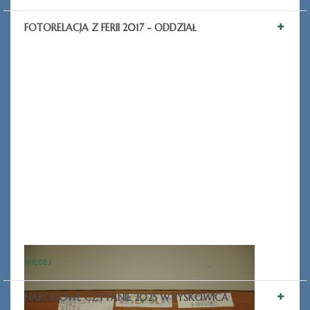
FOTORELACJA Z FERII 2017 - ODDZIAŁ
WIĘCEJ
NARODOWE CZYTANIE 2025 W PYSKOWICA