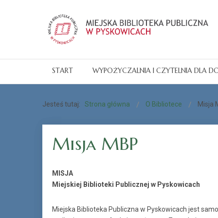
START
WYPOŻYCZALNIA I CZYTELNIA DLA D
Jesteś tutaj:
Strona główna
O Bibliotece
Misja
Misja MBP
MISJA
Miejskiej Biblioteki Publicznej w Pyskowicach
Miejska Biblioteka Publiczna w Pyskowicach jest samo