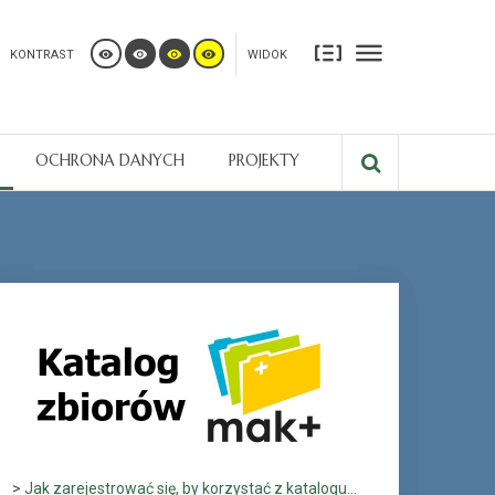
KONTRAST
WIDOK
OCHRONA DANYCH
PROJEKTY
>
Jak zarejestrować się, by korzystać z katalogu...