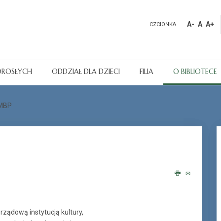
A-
A
A+
CZCIONKA
OROSŁYCH
ODDZIAŁ DLA DZIECI
FILIA
O BIBLIOTECE
 MBP
rządową instytucją kultury,