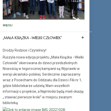
WIĘCEJ
„MAŁA KSIĄŻKA –WIELKI CZŁOWIEK”
Drodzy Rodzice i Czytelnicy!
Ruszyła nowa edycja projektu „Mała Książka –Wielki
Człowiek” skierowana do dzieci przedszkolnych.
Nowością w tegorocznej kampanii są Wyprawki w
wersji ukraińsko-polskiej. Serdecznie zapraszamy
wraz z Pociechami do Oddziału dla Dzieci i Filii nr 1,
gdzie bibliotekarze udzielą Wam wszelkich
informacji o projekcie, a Najmłodsi będą mieli okazję
„ stawiać pierwsze kroki” w miejscu zwanym
biblioteką.