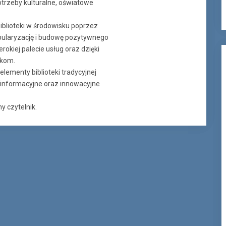
trzeby kulturalne, oświatowe
blioteki w środowisku poprzez
pularyzację i budowę pozytywnego
okiej palecie usług oraz dzięki
ikom.
elementy biblioteki tradycyjnej
e informacyjne oraz innowacyjne
y czytelnik.