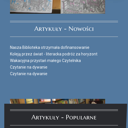
Ferie_2017_ODD_3.JPG
Artykuły - Nowości
Nasza Biblioteka otrzymała dofinansowanie
Koleją przez świat - literacka podróż za horyzont
Wakacyjna przystań małego Czytelnika
Czytanie na dywanie
Czytanie na dywanie
Artykuły - Popularne