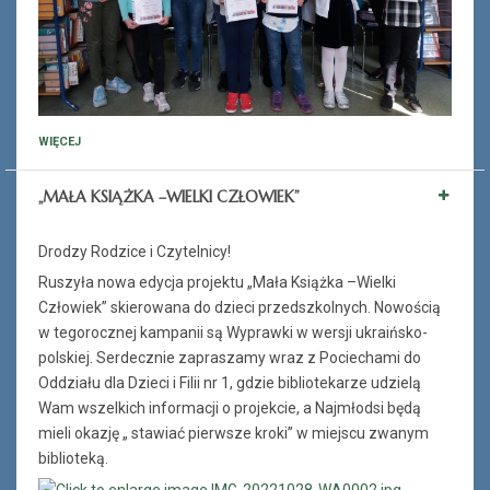
WIĘCEJ
„MAŁA KSIĄŻKA –WIELKI CZŁOWIEK”
Drodzy Rodzice i Czytelnicy!
Ruszyła nowa edycja projektu „Mała Książka –Wielki
Człowiek” skierowana do dzieci przedszkolnych. Nowością
w tegorocznej kampanii są Wyprawki w wersji ukraińsko-
polskiej. Serdecznie zapraszamy wraz z Pociechami do
Oddziału dla Dzieci i Filii nr 1, gdzie bibliotekarze udzielą
Wam wszelkich informacji o projekcie, a Najmłodsi będą
mieli okazję „ stawiać pierwsze kroki” w miejscu zwanym
biblioteką.