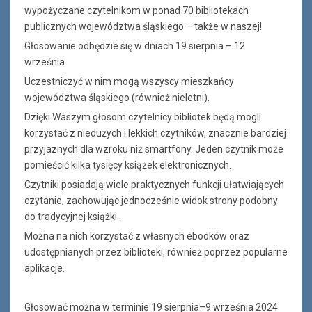
wypożyczane czytelnikom w ponad 70 bibliotekach
publicznych województwa śląskiego – także w naszej!
Głosowanie odbędzie się w dniach 19 sierpnia – 12
września.
Uczestniczyć w nim mogą wszyscy mieszkańcy
województwa śląskiego (również nieletni).
Dzięki Waszym głosom czytelnicy bibliotek będą mogli
korzystać z niedużych i lekkich czytników, znacznie bardziej
przyjaznych dla wzroku niż smartfony. Jeden czytnik może
pomieścić kilka tysięcy książek elektronicznych.
Czytniki posiadają wiele praktycznych funkcji ułatwiających
czytanie, zachowując jednocześnie widok strony podobny
do tradycyjnej książki.
Można na nich korzystać z własnych ebooków oraz
udostępnianych przez biblioteki, również poprzez popularne
aplikacje.
Głosować można w terminie 19 sierpnia–9 września 2024