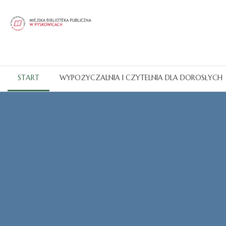
START
WYPOŻYCZALNIA I CZYTELNIA DLA DOROSŁYCH
Katalogi OPAC
CZYTAJ WIĘCEJ...