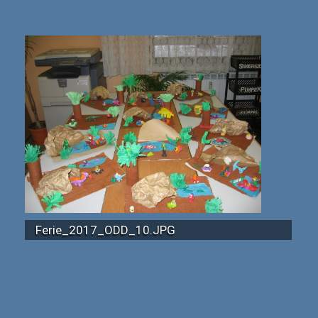
Ferie_2017_ODD_10.JPG