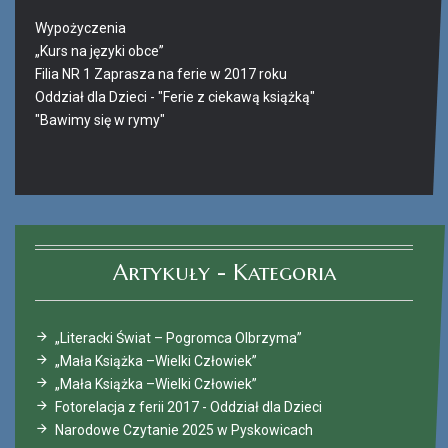
Wypożyczenia
„Kurs na języki obce”
Filia NR 1 Zaprasza na ferie w 2017 roku
Oddział dla Dzieci - "Ferie z ciekawą książką"
"Bawimy się w rymy"
Ferie_2017_ODD_4.JPG
Artykuły - Kategoria
„Literacki Świat – Pogromca Olbrzyma”
„Mała Książka –Wielki Człowiek”
„Mała Książka –Wielki Człowiek”
Fotorelacja z ferii 2017 - Oddział dla Dzieci
Narodowe Czytanie 2025 w Pyskowicach