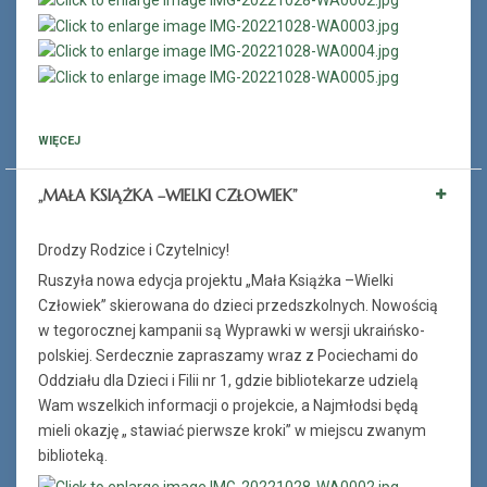
WIĘCEJ
„MAŁA KSIĄŻKA –WIELKI CZŁOWIEK”
Drodzy Rodzice i Czytelnicy!
Ruszyła nowa edycja projektu „Mała Książka –Wielki
Człowiek” skierowana do dzieci przedszkolnych. Nowością
w tegorocznej kampanii są Wyprawki w wersji ukraińsko-
polskiej. Serdecznie zapraszamy wraz z Pociechami do
Oddziału dla Dzieci i Filii nr 1, gdzie bibliotekarze udzielą
Wam wszelkich informacji o projekcie, a Najmłodsi będą
mieli okazję „ stawiać pierwsze kroki” w miejscu zwanym
biblioteką.