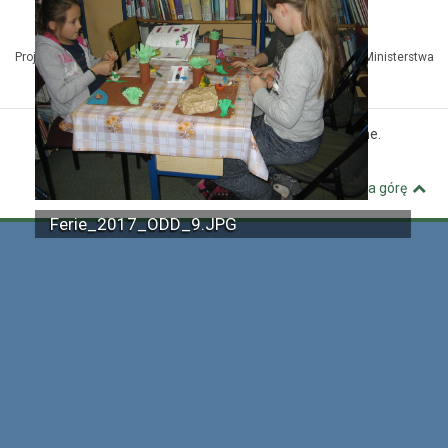
Projekt Kuźnia Dostępnych Stron współfinansowany ze środków Ministerstwa
Administracji i Cyfryzacji
© MBP Pyskowice. Wszystkie prawa zastrzeżone.
Kuźnia Dostępnych Stron
Wróć na górę
Ferie_2017_ODD_9.JPG