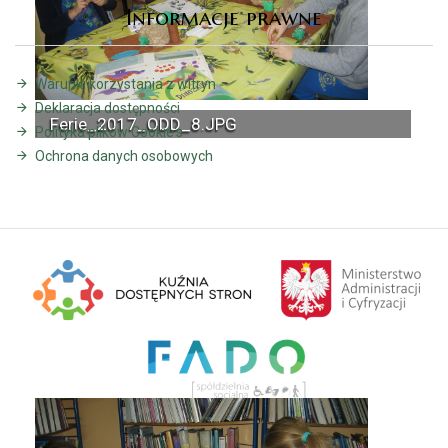
Informacje prawne
Warunki korzystania z witryn
Deklaracja dostępności
Ferie_2017_ODD_8.JPG
Polityka plików Cookie's
Ochrona danych osobowych