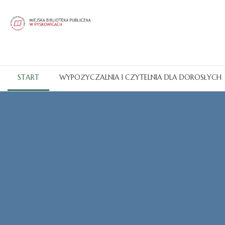
START
WYPOŻYCZALNIA I CZYTELNIA DLA DOROSŁYCH
Katalogi OPAC
CZYTAJ WIĘCEJ...