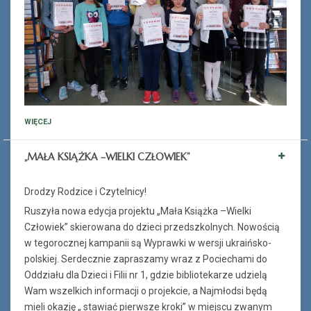
WIĘCEJ
„MAŁA KSIĄŻKA –WIELKI CZŁOWIEK”
Drodzy Rodzice i Czytelnicy!
Ruszyła nowa edycja projektu „Mała Książka –Wielki
Człowiek” skierowana do dzieci przedszkolnych. Nowością
w tegorocznej kampanii są Wyprawki w wersji ukraińsko-
polskiej. Serdecznie zapraszamy wraz z Pociechami do
Oddziału dla Dzieci i Filii nr 1, gdzie bibliotekarze udzielą
Wam wszelkich informacji o projekcie, a Najmłodsi będą
mieli okazję „ stawiać pierwsze kroki” w miejscu zwanym