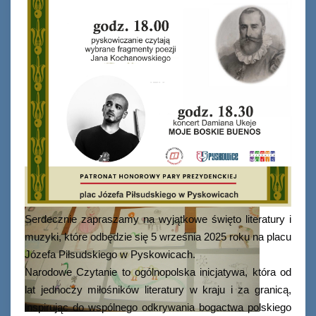
Serdecznie zapraszamy na wyjątkowe święto literatury i
muzyki, które odbędzie się 5 września 2025 roku na placu
Józefa Piłsudskiego w Pyskowicach.
Narodowe Czytanie to ogólnopolska inicjatywa, która od
lat jednoczy miłośników literatury w kraju i za granicą,
inspirując do wspólnego odkrywania bogactwa polskiego