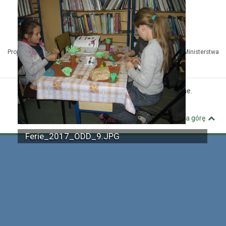
Projekt Kuźnia Dostępnych Stron współfinansowany ze środków Ministerstwa
Administracji i Cyfryzacji
© MBP Pyskowice. Wszystkie prawa zastrzeżone.
Kuźnia Dostępnych Stron
Wróć na górę
Ferie_2017_ODD_9.JPG