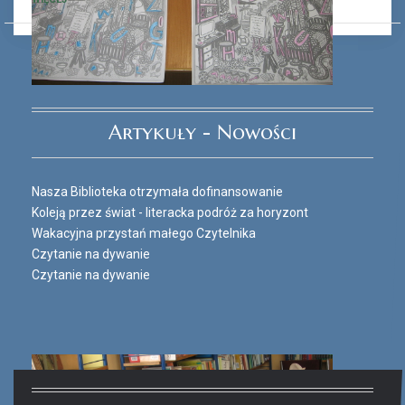
Ferie_2017_ODD_3.JPG
Artykuły - Nowości
Nasza Biblioteka otrzymała dofinansowanie
Koleją przez świat - literacka podróż za horyzont
Wakacyjna przystań małego Czytelnika
Czytanie na dywanie
Czytanie na dywanie