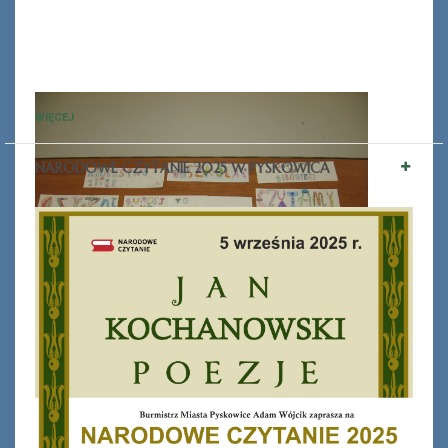
WIĘCEJ
NARODOWE CZYTANIE 2025 W PYSKOWICA
Ferie_2017_ODD_1.JPG