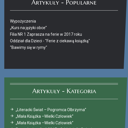
Artykuły - Popularne
Wypożyczenia
„Kurs na języki obce”
Filia NR 1 Zaprasza na ferie w 2017 roku
Oddział dla Dzieci - "Ferie z ciekawą książką"
"Bawimy się w rymy"
Ferie_2017_ODD_4.JPG
Artykuły - Kategoria
„Literacki Świat – Pogromca Olbrzyma”
„Mała Książka –Wielki Człowiek”
„Mała Książka –Wielki Człowiek”