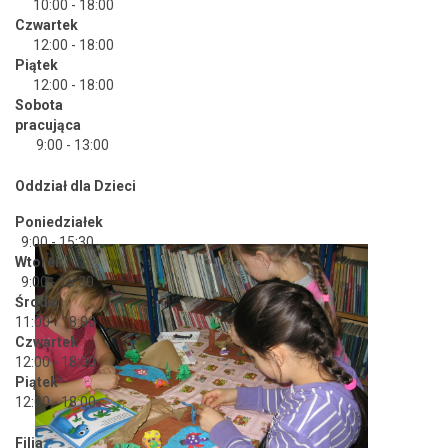
10:00 - 18:00
Czwartek
12:00 - 18:00
Piątek
12:00 - 18:00
Sobota
pracująca
9:00 - 13:00
Oddział dla Dzieci
Poniedziałek
9:00 - 15:30
Wtorek
9:00 - 15:30
Środa
11:00 - 18:00
Czwartek
12:00 - 18:00
Piątek
12:00 - 18:00
Filia