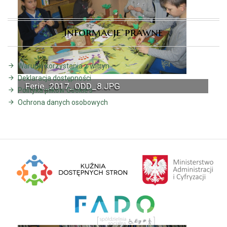
Informacje prawne
Warunki korzystania z witryn
Deklaracja dostępności
Ferie_2017_ODD_8.JPG
Polityka plików Cookie's
Ochrona danych osobowych