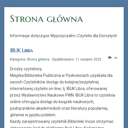
Strona główna
„Książka na telefon”
Informacje dotyczące Wypożyczalni i Czytelni dla Dorosłych
IBUK Libra
Kategoria:
Strona główna
Opublikowano: 11 sierpień 2025
Drodzy czytelnicy,
Miejska Biblioteka Publiczna w Pyskowicach uzyskała dla
swoich Czytelników dostęp do kolejnej bezpłatnej
internetowej czytelni on-line, tj. IBUK Libra, oferowanej
przez Wydawnictwo Naukowe PWN. IBUK Libra to czytelnia
online oferująca dostęp do książek naukowych,
podręczników akademickich oraz literatury popularnej,
głównie w języku polskim.
Każdy zarejestrowany czytelnik Biblioteki może otrzymać