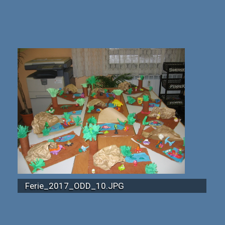
Ferie_2017_ODD_10.JPG