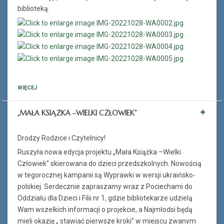
biblioteką.
WIĘCEJ
„MAŁA KSIĄŻKA –WIELKI CZŁOWIEK”
Drodzy Rodzice i Czytelnicy!
Ruszyła nowa edycja projektu „Mała Książka –Wielki
Człowiek” skierowana do dzieci przedszkolnych. Nowością
w tegorocznej kampanii są Wyprawki w wersji ukraińsko-
polskiej. Serdecznie zapraszamy wraz z Pociechami do
Oddziału dla Dzieci i Filii nr 1, gdzie bibliotekarze udzielą
Wam wszelkich informacji o projekcie, a Najmłodsi będą
mieli okazję „ stawiać pierwsze kroki” w miejscu zwanym