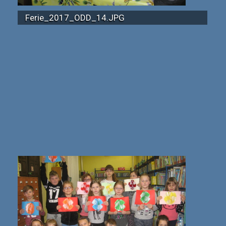
Ferie_2017_ODD_14.JPG