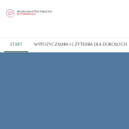
START
WYPOŻYCZALNIA I CZYTELNIA DLA DOROSŁYCH
Katalogi OPAC
CZYTAJ WIĘCEJ...