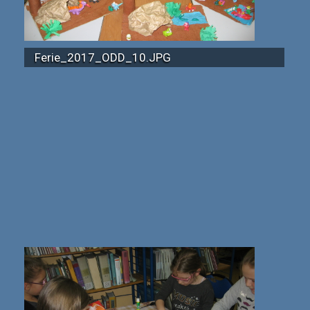
Ferie_2017_ODD_10.JPG