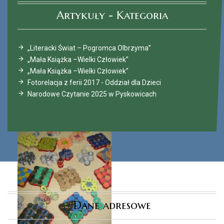
Artykuły - Kategoria
„Literacki Świat – Pogromca Olbrzyma”
„Mała Książka –Wielki Człowiek”
„Mała Książka –Wielki Człowiek”
Fotorelacja z ferii 2017 - Oddział dla Dzieci
Narodowe Czytanie 2025 w Pyskowicach
Dane adresowe