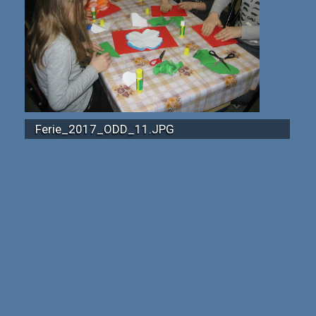
Ferie_2017_ODD_11.JPG