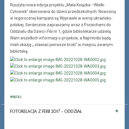
Ruszyła nowa edycja projektu „Mała Książka –Wielki
Człowiek” skierowana do dzieci przedszkolnych. Nowością
w tegorocznej kampanii są Wyprawki w wersji ukraińsko-
polskiej. Serdecznie zapraszamy wraz z Pociechami do
Oddziału dla Dzieci i Filii nr 1, gdzie bibliotekarze udzielą
Wam wszelkich informacji o projekcie, a Najmłodsi będą
mieli okazję „ stawiać pierwsze kroki” w miejscu zwanym
biblioteką.
WIĘCEJ
FOTORELACJA Z FERII 2017 - ODDZIAŁ