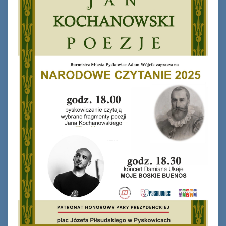
Ferie_2017_ODD_1.JPG