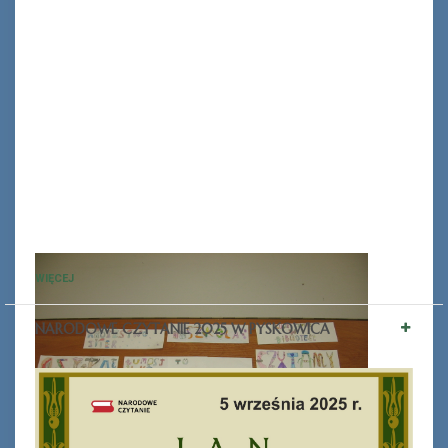
WIĘCEJ
NARODOWE CZYTANIE 2025 W PYSKOWICA