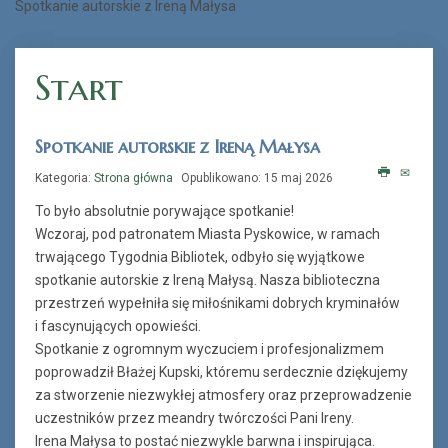
Spotkanie autorskie z Ireną Małysa
„Książka na telefon”
Start
Spotkanie autorskie z Ireną Małysa
Kategoria:
Strona główna
Opublikowano: 15 maj 2026
To było absolutnie porywające spotkanie!
Wczoraj, pod patronatem Miasta Pyskowice, w ramach
trwającego Tygodnia Bibliotek, odbyło się wyjątkowe
spotkanie autorskie z Ireną Małysą. Nasza biblioteczna
przestrzeń wypełniła się miłośnikami dobrych kryminałów
i fascynujących opowieści.
Spotkanie z ogromnym wyczuciem i profesjonalizmem
poprowadził Błażej Kupski, któremu serdecznie dziękujemy
za stworzenie niezwykłej atmosfery oraz przeprowadzenie
uczestników przez meandry twórczości Pani Ireny.
Irena Małysa to postać niezwykle barwna i inspirująca.