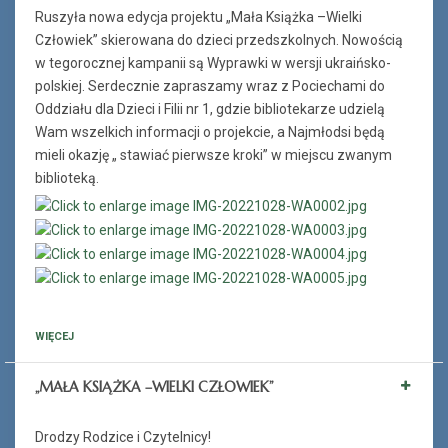
Ruszyła nowa edycja projektu „Mała Książka –Wielki
Człowiek” skierowana do dzieci przedszkolnych. Nowością
w tegorocznej kampanii są Wyprawki w wersji ukraińsko-
polskiej. Serdecznie zapraszamy wraz z Pociechami do
Oddziału dla Dzieci i Filii nr 1, gdzie bibliotekarze udzielą
Wam wszelkich informacji o projekcie, a Najmłodsi będą
mieli okazję „ stawiać pierwsze kroki” w miejscu zwanym
biblioteką.
WIĘCEJ
„MAŁA KSIĄŻKA –WIELKI CZŁOWIEK”
Drodzy Rodzice i Czytelnicy!