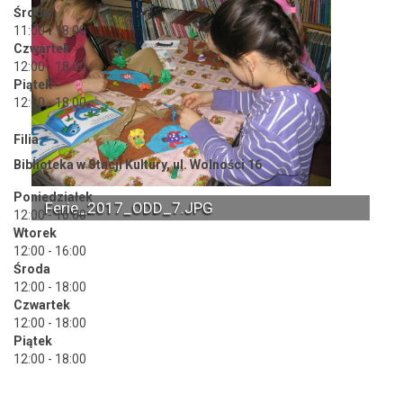
Środa
11:00 - 18:00
Czwartek
12:00 - 18:00
Piątek
12:00 - 18:00
Filia
Biblioteka w Stacji Kultury, ul. Wolności 16
Poniedziałek
Ferie_2017_ODD_7.JPG
12:00 - 16:00
Wtorek
12:00 - 16:00
Środa
12:00 - 18:00
Czwartek
12:00 - 18:00
Piątek
12:00 - 18:00