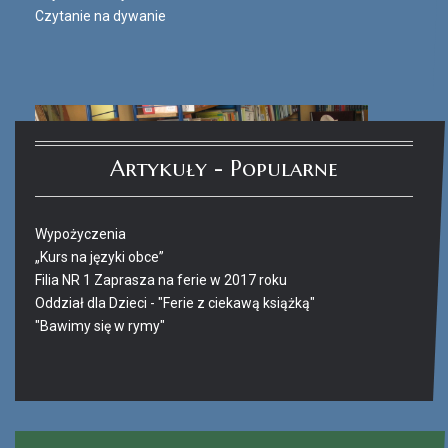
Czytanie na dywanie
Artykuły - Popularne
Wypożyczenia
„Kurs na języki obce”
Filia NR 1 Zaprasza na ferie w 2017 roku
Oddział dla Dzieci - "Ferie z ciekawą książką"
"Bawimy się w rymy"
Ferie_2017_ODD_4.JPG