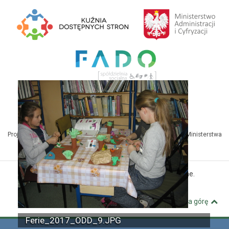
Projekt Kuźnia Dostępnych Stron współfinansowany ze środków Ministerstwa
Administracji i Cyfryzacji
© MBP Pyskowice. Wszystkie prawa zastrzeżone.
Kuźnia Dostępnych Stron
Wróć na górę
Ferie_2017_ODD_9.JPG