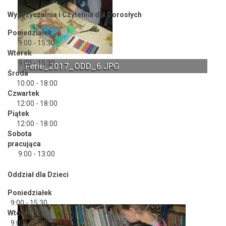
Wypożyczalnia i Czytelnia dla Dorosłych
Poniedziałek
9:00 - 15:30
Wtorek
9:00 - 15:30
Ferie_2017_ODD_6.JPG
Środa
10:00 - 18:00
Czwartek
12:00 - 18:00
Piątek
12:00 - 18:00
Sobota
pracująca
9:00 - 13:00
Oddział dla Dzieci
Poniedziałek
9:00 - 15:30
Wtorek
9:00 - 15:30