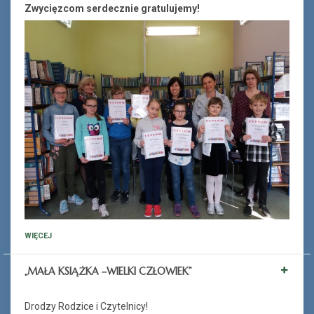
Zwycięzcom serdecznie gratulujemy!
WIĘCEJ
„MAŁA KSIĄŻKA –WIELKI CZŁOWIEK”
Drodzy Rodzice i Czytelnicy!