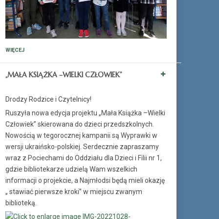
WIĘCEJ
„MAŁA KSIĄŻKA –WIELKI CZŁOWIEK”
Drodzy Rodzice i Czytelnicy!
Ruszyła nowa edycja projektu „Mała Książka –Wielki
Człowiek” skierowana do dzieci przedszkolnych.
Nowością w tegorocznej kampanii są Wyprawki w
wersji ukraińsko-polskiej. Serdecznie zapraszamy
wraz z Pociechami do Oddziału dla Dzieci i Filii nr 1,
gdzie bibliotekarze udzielą Wam wszelkich
informacji o projekcie, a Najmłodsi będą mieli okazję
„ stawiać pierwsze kroki” w miejscu zwanym
biblioteką.