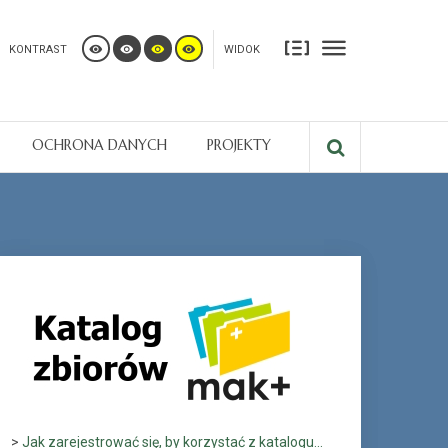
KONTRAST
WIDOK
OCHRONA DANYCH
PROJEKTY
>
Jak zarejestrować się, by korzystać z katalogu...