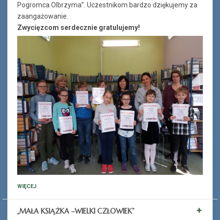
Pogromca Olbrzyma”. Uczestnikom bardzo dziękujemy za
zaangażowanie.
Zwycięzcom serdecznie gratulujemy!
WIĘCEJ
„MAŁA KSIĄŻKA –WIELKI CZŁOWIEK”