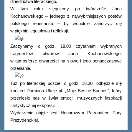
dziedzictwa literackiego.
W tym roku sięgniemy po twórczość Jana
Kochanowskiego – jednego z najwybitniejszych poetów
polskiego renesansu – by wspólnie zanurzyć się
w pięknie jego słowa i refleksji.
Zaczynamy o godz. 18.00 czytaniem wybranych
fragmentów utworów Jana Kochanowskiego,
w atmosferze otwartości na słowo i jego ponadczasowe
przesłanie.
Tuż po literackiej uczcie, o godz. 18.30, odbędzie się
koncert Damiana Ukeje pt. „Moje Boskie Buenos”, który
przeniesie nas w świat emocji, muzycznych inspiracji
i artystycznej ekspresji.
Wydarzenie objęte jest Honorowym Patronatem Pary
Prezydenckiej.