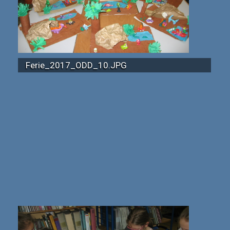
Ferie_2017_ODD_10.JPG