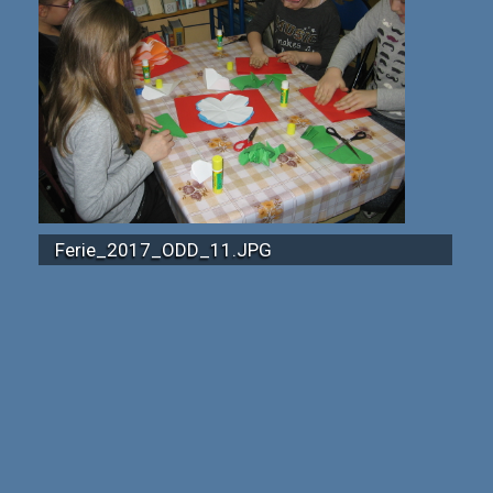
Ferie_2017_ODD_11.JPG