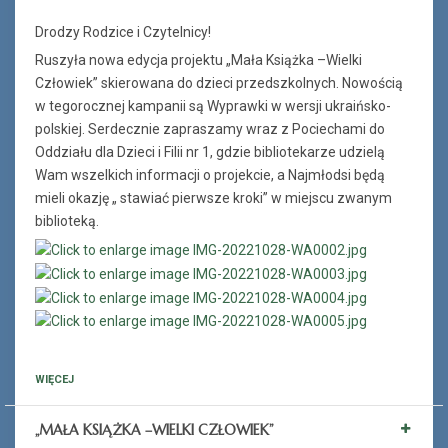
Drodzy Rodzice i Czytelnicy!
Ruszyła nowa edycja projektu „Mała Książka –Wielki
Człowiek” skierowana do dzieci przedszkolnych. Nowością
w tegorocznej kampanii są Wyprawki w wersji ukraińsko-
polskiej. Serdecznie zapraszamy wraz z Pociechami do
Oddziału dla Dzieci i Filii nr 1, gdzie bibliotekarze udzielą
Wam wszelkich informacji o projekcie, a Najmłodsi będą
mieli okazję „ stawiać pierwsze kroki” w miejscu zwanym
biblioteką.
WIĘCEJ
„MAŁA KSIĄŻKA –WIELKI CZŁOWIEK”