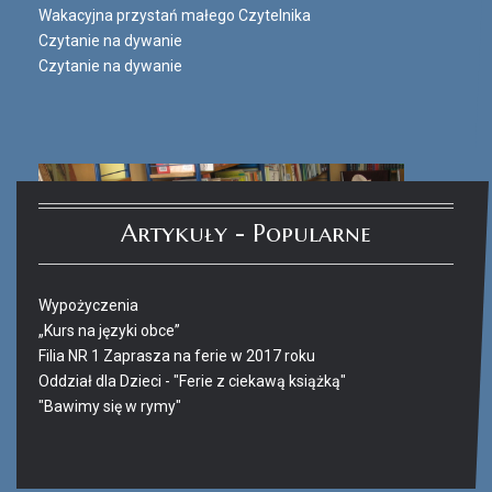
Wakacyjna przystań małego Czytelnika
Czytanie na dywanie
Czytanie na dywanie
Artykuły - Popularne
Wypożyczenia
„Kurs na języki obce”
Filia NR 1 Zaprasza na ferie w 2017 roku
Oddział dla Dzieci - "Ferie z ciekawą książką"
"Bawimy się w rymy"
Ferie_2017_ODD_4.JPG