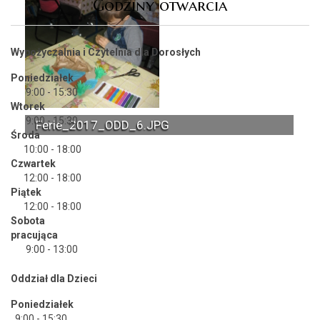
Godziny otwarcia
Wypożyczalnia i Czytelnia dla Dorosłych
Poniedziałek
9:00 - 15:30
Wtorek
9:00 - 15:30
Ferie_2017_ODD_6.JPG
Środa
10:00 - 18:00
Czwartek
12:00 - 18:00
Piątek
12:00 - 18:00
Sobota
pracująca
9:00 - 13:00
Oddział dla Dzieci
Poniedziałek
9:00 - 15:30