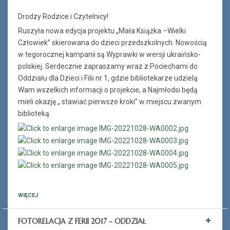
Drodzy Rodzice i Czytelnicy!
Ruszyła nowa edycja projektu „Mała Książka –Wielki
Człowiek” skierowana do dzieci przedszkolnych. Nowością
w tegorocznej kampanii są Wyprawki w wersji ukraińsko-
polskiej. Serdecznie zapraszamy wraz z Pociechami do
Oddziału dla Dzieci i Filii nr 1, gdzie bibliotekarze udzielą
Wam wszelkich informacji o projekcie, a Najmłodsi będą
mieli okazję „ stawiać pierwsze kroki” w miejscu zwanym
biblioteką.
WIĘCEJ
FOTORELACJA Z FERII 2017 - ODDZIAŁ