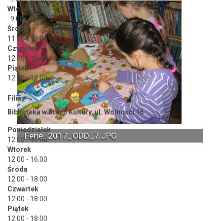
Wtorek
9:00 - 15:30
Środa
11:00 - 18:00
Czwartek
12:00 - 18:00
Piątek
12:00 - 18:00
Filia
Biblioteka w Stacji Kultury, ul. Wolności 16
Poniedziałek
Ferie_2017_ODD_7.JPG
12:00 - 16:00
Wtorek
12:00 - 16:00
Środa
12:00 - 18:00
Czwartek
12:00 - 18:00
Piątek
12:00 - 18:00