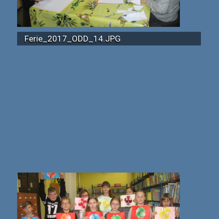
Ferie_2017_ODD_14.JPG