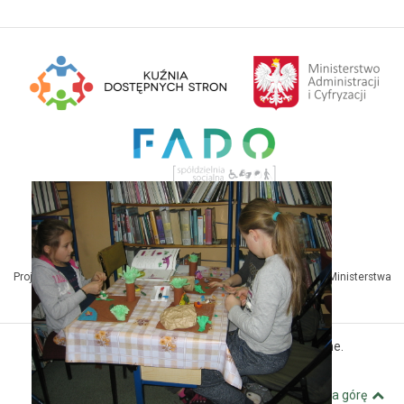
Projekt Kuźnia Dostępnych Stron współfinansowany ze środków Ministerstwa
Administracji i Cyfryzacji
© MBP Pyskowice. Wszystkie prawa zastrzeżone.
Kuźnia Dostępnych Stron
Wróć na górę