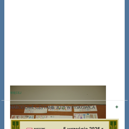
WIĘCEJ
NARODOWE CZYTANIE 2025 W PYSKOWICA