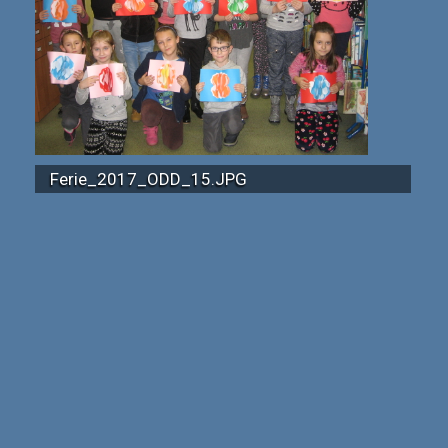
Ferie_2017_ODD_15.JPG