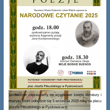
Serdecznie zapraszamy na wyjątkowe święto literatury i
muzyki, które odbędzie się 5 września 2025 roku na placu
Józefa Piłsudskiego w Pyskowicach.