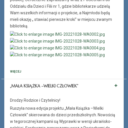
Oddziału dla Dzieci i Filii nr 1, gdzie bibliotekarze udzielą
Wam wszelkich informacji o projekcie, a Najmłodsi będą
mieli okazję „ stawiać pierwsze kroki” w miejscu zwanym
biblioteką.
WIĘCEJ
„MAŁA KSIĄŻKA –WIELKI CZŁOWIEK”
Drodzy Rodzice i Czytelnicy!
Ruszyła nowa edycja projektu „Mała Książka –Wielki
Człowiek” skierowana do dzieci przedszkolnych. Nowością
w tegorocznej kampanii są Wyprawki w wersji ukraińsko-
polskiej. Serdecznie zapraszamy wraz z Pociechami do