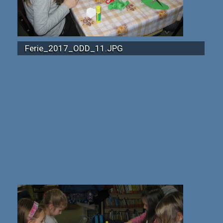
Ferie_2017_ODD_11.JPG