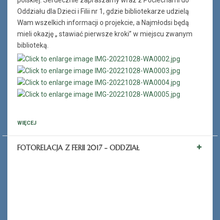
Oddziału dla Dzieci i Filii nr 1, gdzie bibliotekarze udzielą
Wam wszelkich informacji o projekcie, a Najmłodsi będą
mieli okazję „ stawiać pierwsze kroki” w miejscu zwanym
biblioteką.
WIĘCEJ
FOTORELACJA Z FERII 2017 - ODDZIAŁ