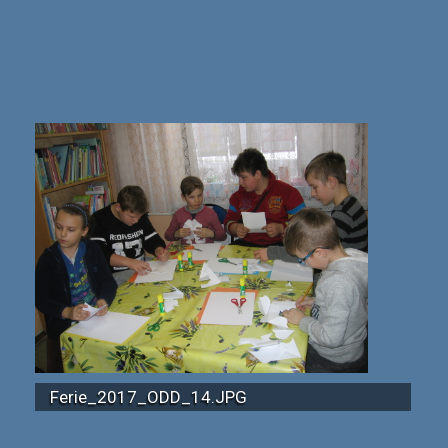
Ferie_2017_ODD_14.JPG