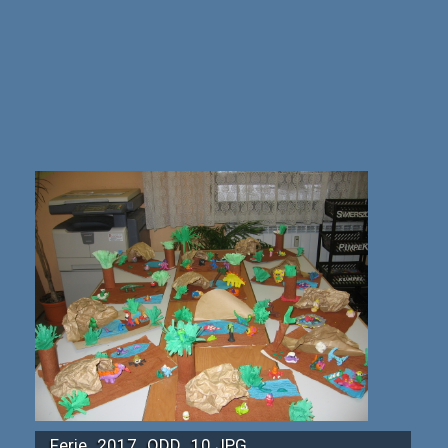
Ferie_2017_ODD_10.JPG