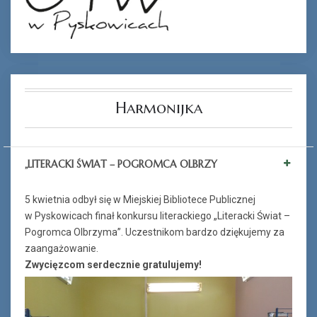
Harmonijka
„LITERACKI ŚWIAT – POGROMCA OLBRZY
5 kwietnia odbył się w Miejskiej Bibliotece Publicznej
w Pyskowicach finał konkursu literackiego „Literacki Świat –
Pogromca Olbrzyma”. Uczestnikom bardzo dziękujemy za
zaangażowanie.
Zwycięzcom serdecznie gratulujemy!