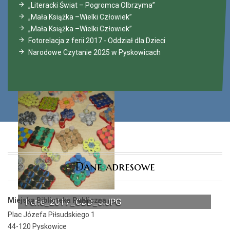
„Literacki Świat – Pogromca Olbrzyma”
„Mała Książka –Wielki Człowiek”
„Mała Książka –Wielki Człowiek”
Fotorelacja z ferii 2017 - Oddział dla Dzieci
Narodowe Czytanie 2025 w Pyskowicach
Dane adresowe
Miejska Biblioteka Publiczna
Ferie_2017_ODD_5.JPG
Plac Józefa Piłsudskiego 1
44-120 Pyskowice