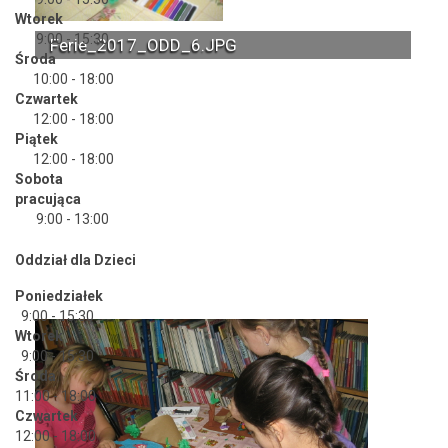
Wtorek
9:00 - 15:30
Ferie_2017_ODD_6.JPG
Środa
10:00 - 18:00
Czwartek
12:00 - 18:00
Piątek
12:00 - 18:00
Sobota
pracująca
9:00 - 13:00
Oddział dla Dzieci
Poniedziałek
9:00 - 15:30
Wtorek
9:00 - 15:30
Środa
11:00 - 18:00
Czwartek
12:00 - 18:00