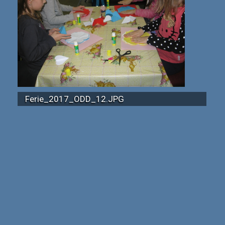
Ferie_2017_ODD_12.JPG