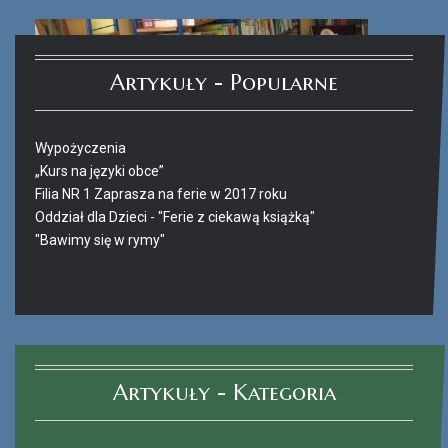
Artykuły - Popularne
Wypożyczenia
„Kurs na języki obce”
Filia NR 1 Zaprasza na ferie w 2017 roku
Oddział dla Dzieci - "Ferie z ciekawą książką"
"Bawimy się w rymy"
Ferie_2017_ODD_4.JPG
Artykuły - Kategoria