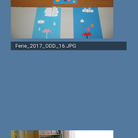
Ferie_2017_ODD_16.JPG