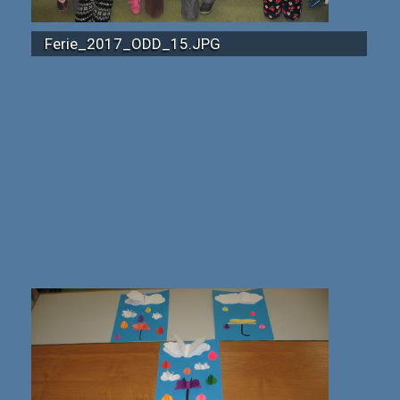
Ferie_2017_ODD_15.JPG