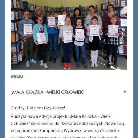
WIĘCEJ
„MAŁA KSIĄŻKA –WIELKI CZŁOWIEK”
Drodzy Rodzice i Czytelnicy!
Ruszyła nowa edycja projektu „Mała Książka –Wielki
Człowiek” skierowana do dzieci przedszkolnych. Nowością
w tegorocznej kampanii są Wyprawki w wersji ukraińsko-
polskiej. Serdecznie zapraszamy wraz z Pociechami do