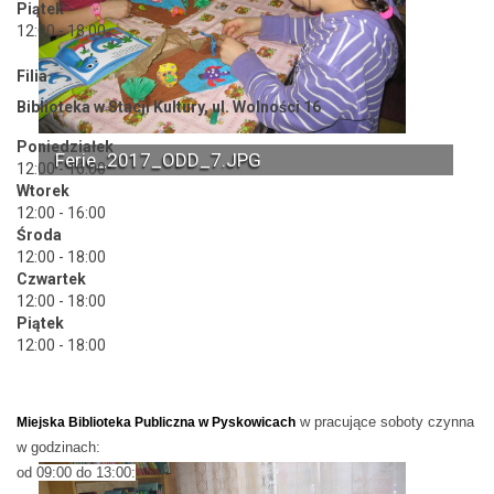
Piątek
12:00 - 18:00
Filia
Biblioteka w Stacji Kultury, ul. Wolności 16
Poniedziałek
Ferie_2017_ODD_7.JPG
12:00 - 16:00
Wtorek
12:00 - 16:00
Środa
12:00 - 18:00
Czwartek
12:00 - 18:00
Piątek
12:00 - 18:00
w pracujące soboty czynna
Miejska Biblioteka Publiczna w Pyskowicach
w godzinach:
od 09:00 do 13:00: