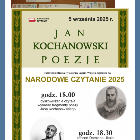
Ferie_2017_ODD_1.JPG