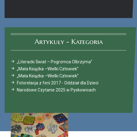
Ferie_2017_ODD_4.JPG
Artykuły - Kategoria
„Literacki Świat – Pogromca Olbrzyma”
„Mała Książka –Wielki Człowiek”
„Mała Książka –Wielki Człowiek”
Fotorelacja z ferii 2017 - Oddział dla Dzieci
Narodowe Czytanie 2025 w Pyskowicach