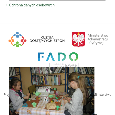
Ochrona danych osobowych
Projekt Kuźnia Dostępnych Stron współfinansowany ze środków Ministerstwa
Administracji i Cyfryzacji
© MBP Pyskowice. Wszystkie prawa zastrzeżone.