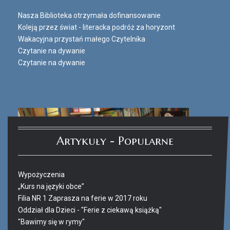
Nasza Biblioteka otrzymała dofinansowanie
Koleją przez świat - literacka podróż za horyzont
Wakacyjna przystań małego Czytelnika
Czytanie na dywanie
Czytanie na dywanie
Artykuły - Popularne
Wypożyczenia
„Kurs na języki obce”
Filia NR 1 Zaprasza na ferie w 2017 roku
Oddział dla Dzieci - "Ferie z ciekawą książką"
"Bawimy się w rymy"