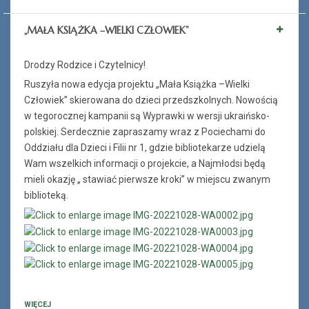
„MAŁA KSIĄŻKA –WIELKI CZŁOWIEK”
Drodzy Rodzice i Czytelnicy!
Ruszyła nowa edycja projektu „Mała Książka –Wielki
Człowiek” skierowana do dzieci przedszkolnych. Nowością
w tegorocznej kampanii są Wyprawki w wersji ukraińsko-
polskiej. Serdecznie zapraszamy wraz z Pociechami do
Oddziału dla Dzieci i Filii nr 1, gdzie bibliotekarze udzielą
Wam wszelkich informacji o projekcie, a Najmłodsi będą
mieli okazję „ stawiać pierwsze kroki” w miejscu zwanym
biblioteką.
WIĘCEJ