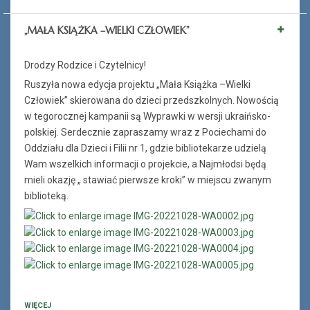
„MAŁA KSIĄŻKA –WIELKI CZŁOWIEK”
Drodzy Rodzice i Czytelnicy!
Ruszyła nowa edycja projektu „Mała Książka –Wielki
Człowiek” skierowana do dzieci przedszkolnych. Nowością
w tegorocznej kampanii są Wyprawki w wersji ukraińsko-
polskiej. Serdecznie zapraszamy wraz z Pociechami do
Oddziału dla Dzieci i Filii nr 1, gdzie bibliotekarze udzielą
Wam wszelkich informacji o projekcie, a Najmłodsi będą
mieli okazję „ stawiać pierwsze kroki” w miejscu zwanym
biblioteką.
WIĘCEJ