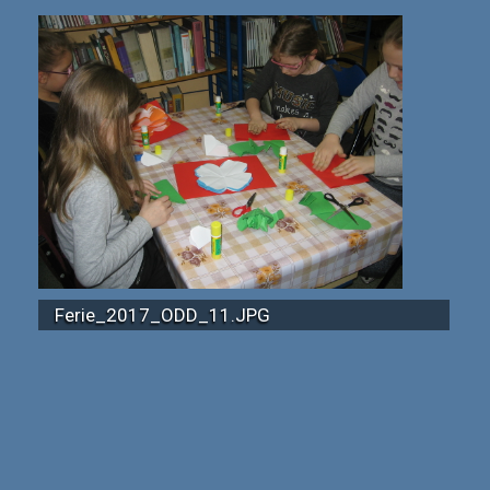
Ferie_2017_ODD_11.JPG