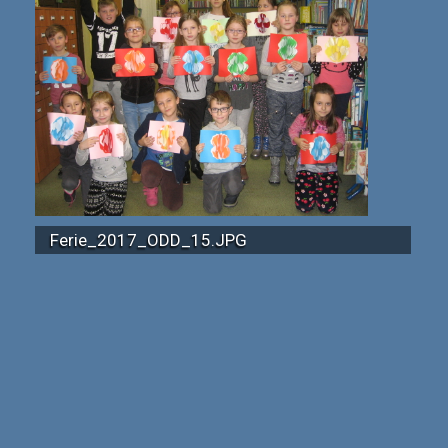
Ferie_2017_ODD_15.JPG