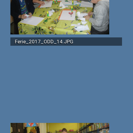
Ferie_2017_ODD_14.JPG