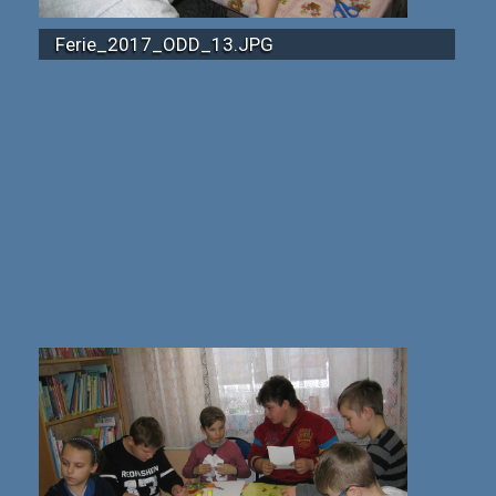
Ferie_2017_ODD_13.JPG