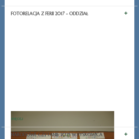
FOTORELACJA Z FERII 2017 - ODDZIAŁ
WIĘCEJ
NARODOWE CZYTANIE 2025 W PYSKOWICA