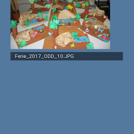
Ferie_2017_ODD_10.JPG