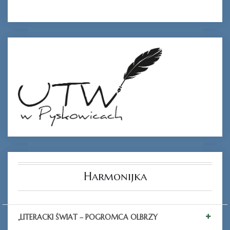
Harmonijka
„LITERACKI ŚWIAT – POGROMCA OLBRZY