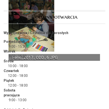
Godziny otwarcia
Wypożyczalnia i Czytelnia dla Dorosłych
Poniedziałek
9:00 - 15:30
Wtorek
9:00 - 15:30
Ferie_2017_ODD_6.JPG
Środa
10:00 - 18:00
Czwartek
12:00 - 18:00
Piątek
12:00 - 18:00
Sobota
pracująca
9:00 - 13:00