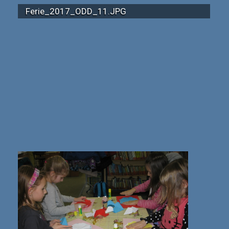
Ferie_2017_ODD_11.JPG