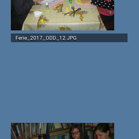
Ferie_2017_ODD_12.JPG