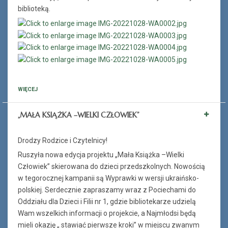
biblioteką.
WIĘCEJ
„MAŁA KSIĄŻKA –WIELKI CZŁOWIEK”
Drodzy Rodzice i Czytelnicy!
Ruszyła nowa edycja projektu „Mała Książka –Wielki
Człowiek” skierowana do dzieci przedszkolnych. Nowością
w tegorocznej kampanii są Wyprawki w wersji ukraińsko-
polskiej. Serdecznie zapraszamy wraz z Pociechami do
Oddziału dla Dzieci i Filii nr 1, gdzie bibliotekarze udzielą
Wam wszelkich informacji o projekcie, a Najmłodsi będą
mieli okazję „ stawiać pierwsze kroki” w miejscu zwanym