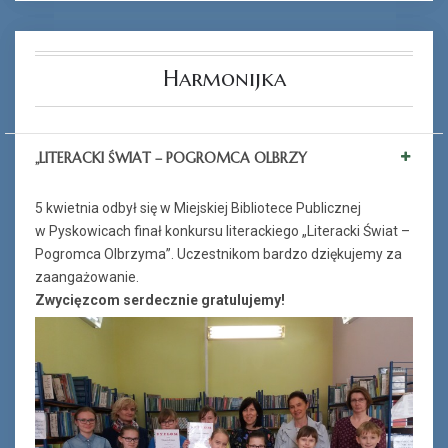
Harmonijka
„LITERACKI ŚWIAT – POGROMCA OLBRZY
5 kwietnia odbył się w Miejskiej Bibliotece Publicznej
w Pyskowicach finał konkursu literackiego „Literacki Świat –
Pogromca Olbrzyma”. Uczestnikom bardzo dziękujemy za
zaangażowanie.
Zwycięzcom serdecznie gratulujemy!