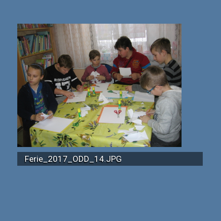
Ferie_2017_ODD_14.JPG