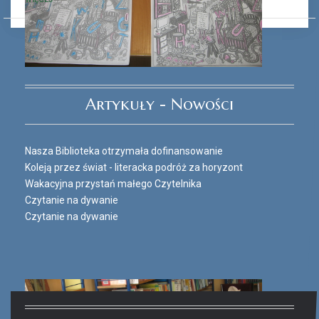
Ferie_2017_ODD_3.JPG
Artykuły - Nowości
Nasza Biblioteka otrzymała dofinansowanie
Koleją przez świat - literacka podróż za horyzont
Wakacyjna przystań małego Czytelnika
Czytanie na dywanie
Czytanie na dywanie