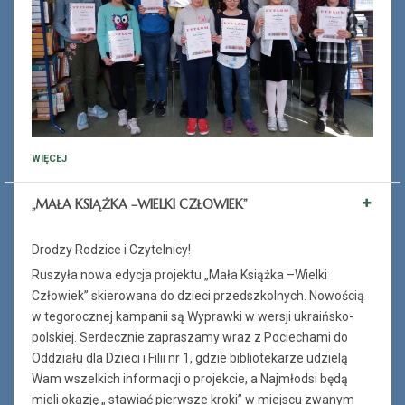
WIĘCEJ
„MAŁA KSIĄŻKA –WIELKI CZŁOWIEK”
Drodzy Rodzice i Czytelnicy!
Ruszyła nowa edycja projektu „Mała Książka –Wielki
Człowiek” skierowana do dzieci przedszkolnych. Nowością
w tegorocznej kampanii są Wyprawki w wersji ukraińsko-
polskiej. Serdecznie zapraszamy wraz z Pociechami do
Oddziału dla Dzieci i Filii nr 1, gdzie bibliotekarze udzielą
Wam wszelkich informacji o projekcie, a Najmłodsi będą
mieli okazję „ stawiać pierwsze kroki” w miejscu zwanym