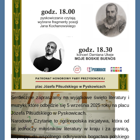
Serdecznie zapraszamy na wyjątkowe święto literatury i
muzyki, które odbędzie się 5 września 2025 roku na placu
Józefa Piłsudskiego w Pyskowicach.
Narodowe Czytanie to ogólnopolska inicjatywa, która od
lat jednoczy miłośników literatury w kraju i za granicą,
inspirując do wspólnego odkrywania bogactwa polskiego