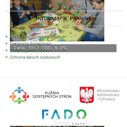
Informacje prawne
Warunki korzystania z witryn
Deklaracja dostępności
Ferie_2017_ODD_8.JPG
Polityka plików Cookie's
Ochrona danych osobowych