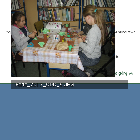
Projekt Kuźnia Dostępnych Stron współfinansowany ze środków Ministerstwa
Administracji i Cyfryzacji
© MBP Pyskowice. Wszystkie prawa zastrzeżone.
Kuźnia Dostępnych Stron
Wróć na górę
Ferie_2017_ODD_9.JPG