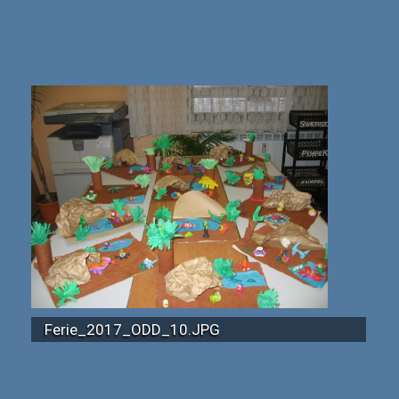
Ferie_2017_ODD_10.JPG