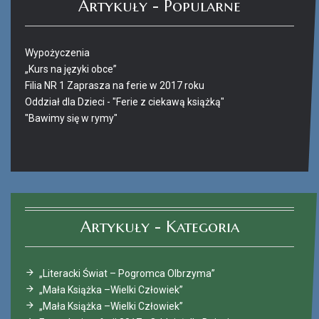
Artykuły - Popularne
Wypożyczenia
„Kurs na języki obce”
Filia NR 1 Zaprasza na ferie w 2017 roku
Oddział dla Dzieci - "Ferie z ciekawą książką"
"Bawimy się w rymy"
Ferie_2017_ODD_4.JPG
Artykuły - Kategoria
„Literacki Świat – Pogromca Olbrzyma”
„Mała Książka –Wielki Człowiek”
„Mała Książka –Wielki Człowiek”