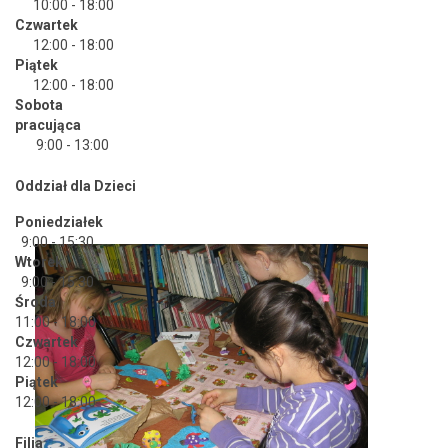
10:00 - 18:00
Czwartek
12:00 - 18:00
Piątek
12:00 - 18:00
Sobota
pracująca
9:00 - 13:00
Oddział dla Dzieci
Poniedziałek
9:00 - 15:30
Wtorek
9:00 - 15:30
Środa
11:00 - 18:00
Czwartek
12:00 - 18:00
Piątek
12:00 - 18:00
Filia