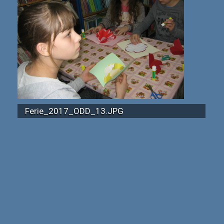
Ferie_2017_ODD_13.JPG