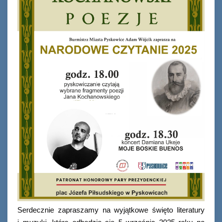
Serdecznie zapraszamy na wyjątkowe święto literatury