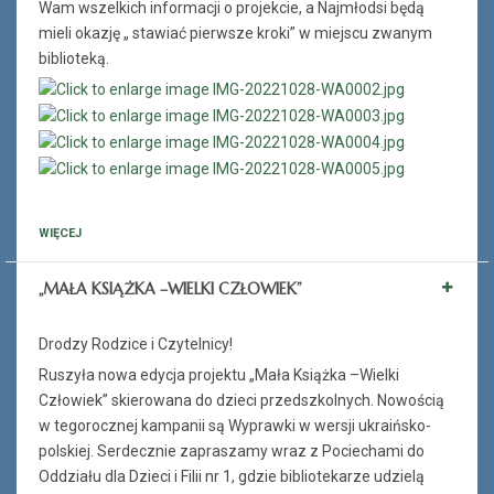
Wam wszelkich informacji o projekcie, a Najmłodsi będą
mieli okazję „ stawiać pierwsze kroki” w miejscu zwanym
biblioteką.
WIĘCEJ
„MAŁA KSIĄŻKA –WIELKI CZŁOWIEK”
Drodzy Rodzice i Czytelnicy!
Ruszyła nowa edycja projektu „Mała Książka –Wielki
Człowiek” skierowana do dzieci przedszkolnych. Nowością
w tegorocznej kampanii są Wyprawki w wersji ukraińsko-
polskiej. Serdecznie zapraszamy wraz z Pociechami do
Oddziału dla Dzieci i Filii nr 1, gdzie bibliotekarze udzielą