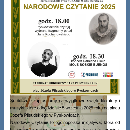
Serdecznie zapraszamy na wyjątkowe święto literatury i
muzyki, które odbędzie się 5 września 2025 roku na placu
Józefa Piłsudskiego w Pyskowicach.
Narodowe Czytanie to ogólnopolska inicjatywa, która od
lat jednoczy miłośników literatury w kraju i za granicą,