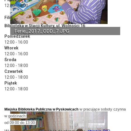
12:00 - 18:00
Filia
Biblioteka w Stacji Kultury, ul. Wolności 16
Ferie_2017_ODD_7.JPG
Poniedziałek
12:00 - 16:00
Wtorek
12:00 - 16:00
Środa
12:00 - 18:00
Czwartek
12:00 - 18:00
Piątek
12:00 - 18:00
w pracujące soboty czynna
Miejska Biblioteka Publiczna w Pyskowicach
w godzinach:
od 09:00 do 13:00: