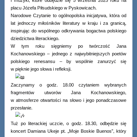
i muzyki, które odbędzie się 5 września 2025 roku na
placu Józefa Piłsudskiego w Pyskowicach.
Narodowe Czytanie to ogólnopolska inicjatywa, która od
lat jednoczy miłośników literatury w kraju i za granicą,
inspirując do wspólnego odkrywania bogactwa polskiego
dziedzictwa literackiego.
W tym roku sięgniemy po twórczość Jana
Kochanowskiego – jednego z najwybitniejszych poetów
polskiego renesansu – by wspólnie zanurzyć się
w pięknie jego słowa i refleksji.
Zaczynamy o godz. 18.00 czytaniem wybranych
fragmentów utworów Jana Kochanowskiego,
w atmosferze otwartości na słowo i jego ponadczasowe
przesłanie.
Tuż po literackiej uczcie, o godz. 18.30, odbędzie się
koncert Damiana Ukeje pt. „Moje Boskie Buenos”, który