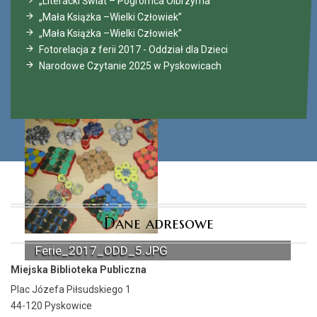
„Literacki Świat – Pogromca Olbrzyma”
„Mała Książka –Wielki Człowiek”
„Mała Książka –Wielki Człowiek”
Fotorelacja z ferii 2017 - Oddział dla Dzieci
Narodowe Czytanie 2025 w Pyskowicach
Dane adresowe
Ferie_2017_ODD_5.JPG
Miejska Biblioteka Publiczna
Plac Józefa Piłsudskiego 1
44-120 Pyskowice