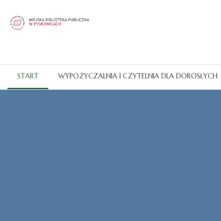
START
WYPOŻYCZALNIA I CZYTELNIA DLA DOROSŁYCH
Katalogi OPAC
CZYTAJ WIĘCEJ...