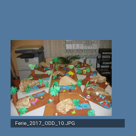
Ferie_2017_ODD_10.JPG