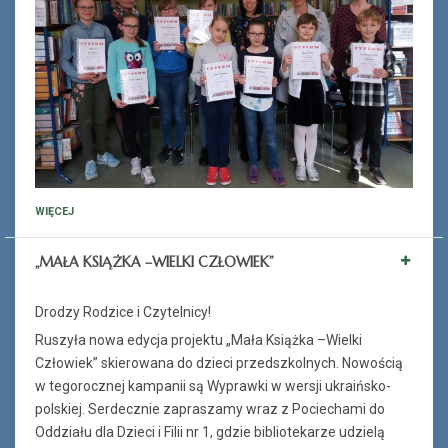
WIĘCEJ
„MAŁA KSIĄŻKA –WIELKI CZŁOWIEK”
Drodzy Rodzice i Czytelnicy!
Ruszyła nowa edycja projektu „Mała Książka –Wielki
Człowiek” skierowana do dzieci przedszkolnych. Nowością
w tegorocznej kampanii są Wyprawki w wersji ukraińsko-
polskiej. Serdecznie zapraszamy wraz z Pociechami do
Oddziału dla Dzieci i Filii nr 1, gdzie bibliotekarze udzielą