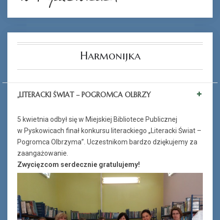
Harmonijka
„LITERACKI ŚWIAT – POGROMCA OLBRZY
5 kwietnia odbył się w Miejskiej Bibliotece Publicznej
w Pyskowicach finał konkursu literackiego „Literacki Świat –
Pogromca Olbrzyma”. Uczestnikom bardzo dziękujemy za
zaangażowanie.
Zwycięzcom serdecznie gratulujemy!