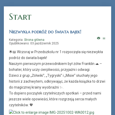
Start
„Książka na telefon”
Niezwykła podróż do świata bajek!
Kategoria:
Strona główna
Opublikowano: 03 październik 2025
🌟📖 Wczoraj w Przedszkolu nr 1 rozpoczęła się niezwykła
podróż do świata bajek!
Naszym pierwszym przewodnikiem był żółw Franklin 🐢 –
bohater, który uczy cierpliwości, przyjaźni i odwagi.
Dzieci z grup „Żółwiki”, „Tygryski” i „Misie” słuchały jego
historii z zachwytem, odkrywając, że każda książka to drzwi
do magicznej krainy wyobraźni ✨.
To dopiero początek czytelniczych spotkań – przed nami
jeszcze wiele opowieści, które rozgrzeją serca małych
czytelników. 💖