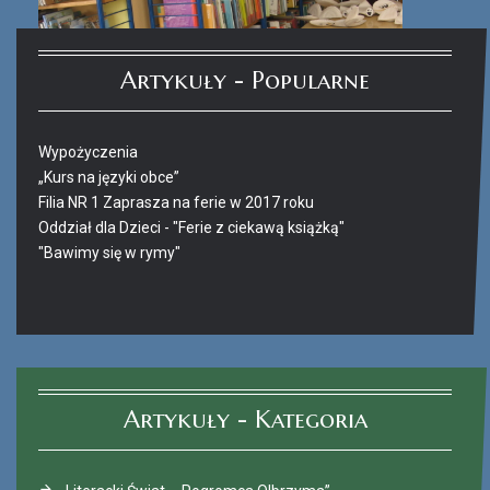
Artykuły - Popularne
Wypożyczenia
„Kurs na języki obce”
Filia NR 1 Zaprasza na ferie w 2017 roku
Oddział dla Dzieci - "Ferie z ciekawą książką"
"Bawimy się w rymy"
Ferie_2017_ODD_4.JPG
Artykuły - Kategoria