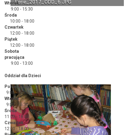
Ferie_2017_ODD_6.JPG
Wtorek
9:00 - 15:30
Środa
10:00 - 18:00
Czwartek
12:00 - 18:00
Piątek
12:00 - 18:00
Sobota
pracująca
9:00 - 13:00
Oddział dla Dzieci
Poniedziałek
9:00 - 15:30
Wtorek
9:00 - 15:30
Środa
11:00 - 18:00
Czwartek
12:00 - 18:00
Piątek