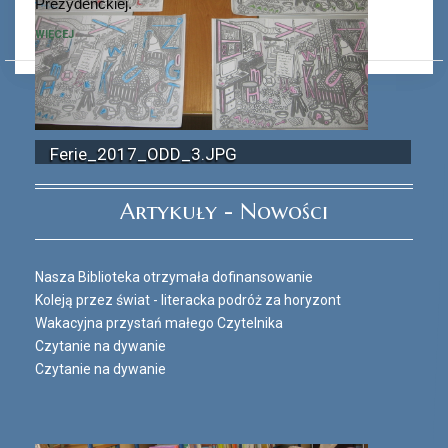
Prezydenckiej.
WIĘCEJ
Ferie_2017_ODD_3.JPG
Artykuły - Nowości
Nasza Biblioteka otrzymała dofinansowanie
Koleją przez świat - literacka podróż za horyzont
Wakacyjna przystań małego Czytelnika
Czytanie na dywanie
Czytanie na dywanie