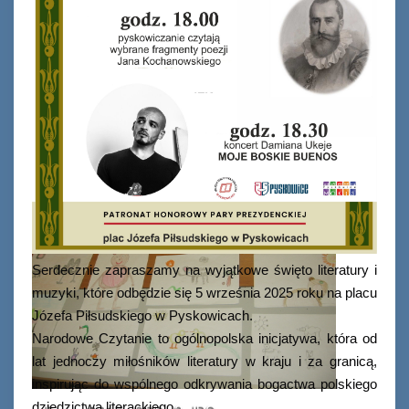
Serdecznie zapraszamy na wyjątkowe święto literatury i
muzyki, które odbędzie się 5 września 2025 roku na placu
Józefa Piłsudskiego w Pyskowicach.
Narodowe Czytanie to ogólnopolska inicjatywa, która od
lat jednoczy miłośników literatury w kraju i za granicą,
inspirując do wspólnego odkrywania bogactwa polskiego
dziedzictwa literackiego.