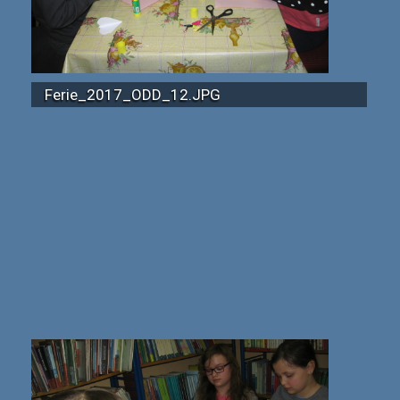
Ferie_2017_ODD_12.JPG