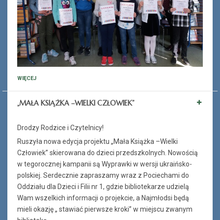
WIĘCEJ
„MAŁA KSIĄŻKA –WIELKI CZŁOWIEK”
Drodzy Rodzice i Czytelnicy!
Ruszyła nowa edycja projektu „Mała Książka –Wielki
Człowiek” skierowana do dzieci przedszkolnych. Nowością
w tegorocznej kampanii są Wyprawki w wersji ukraińsko-
polskiej. Serdecznie zapraszamy wraz z Pociechami do
Oddziału dla Dzieci i Filii nr 1, gdzie bibliotekarze udzielą
Wam wszelkich informacji o projekcie, a Najmłodsi będą
mieli okazję „ stawiać pierwsze kroki” w miejscu zwanym