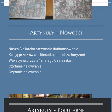
Ferie_2017_ODD_3.JPG
Artykuły - Nowości
Nasza Biblioteka otrzymała dofinansowanie
Koleją przez świat - literacka podróż za horyzont
Wakacyjna przystań małego Czytelnika
Czytanie na dywanie
Czytanie na dywanie
Artykuły - Popularne