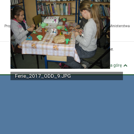
Projekt Kuźnia Dostępnych Stron współfinansowany ze środków Ministerstwa
Administracji i Cyfryzacji
© MBP Pyskowice. Wszystkie prawa zastrzeżone.
Kuźnia Dostępnych Stron
Wróć na górę
Ferie_2017_ODD_9.JPG