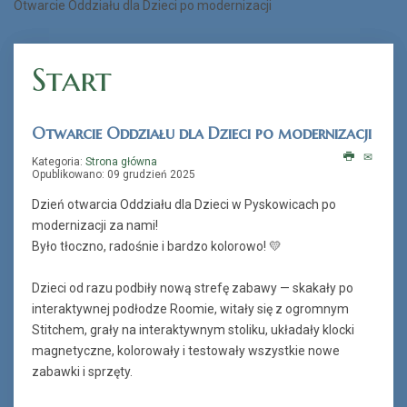
Otwarcie Oddziału dla Dzieci po modernizacji
„Książka na telefon”
Start
Otwarcie Oddziału dla Dzieci po modernizacji
Kategoria:
Strona główna
Opublikowano: 09 grudzień 2025
Dzień otwarcia Oddziału dla Dzieci w Pyskowicach po
modernizacji za nami!
Było tłoczno, radośnie i bardzo kolorowo! 💛
Dzieci od razu podbiły nową strefę zabawy — skakały po
interaktywnej podłodze Roomie, witały się z ogromnym
Stitchem, grały na interaktywnym stoliku, układały klocki
magnetyczne, kolorowały i testowały wszystkie nowe
zabawki i sprzęty.