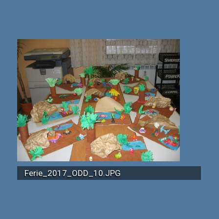
Ferie_2017_ODD_10.JPG