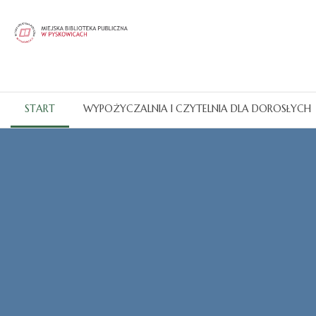
START
WYPOŻYCZALNIA I CZYTELNIA DLA DOROSŁYCH
Katalogi OPAC
CZYTAJ WIĘCEJ...