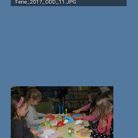
Ferie_2017_ODD_11.JPG