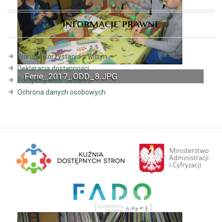
Informacje prawne
Warunki korzystania z witryn
Deklaracja dostępności
Ferie_2017_ODD_8.JPG
Polityka plików Cookie's
Ochrona danych osobowych