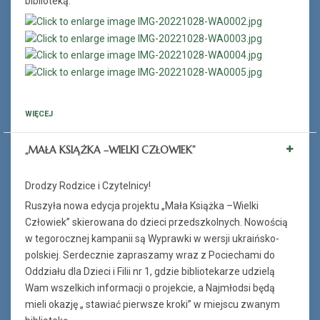
biblioteką.
WIĘCEJ
„MAŁA KSIĄŻKA –WIELKI CZŁOWIEK”
Drodzy Rodzice i Czytelnicy!
Ruszyła nowa edycja projektu „Mała Książka –Wielki
Człowiek” skierowana do dzieci przedszkolnych. Nowością
w tegorocznej kampanii są Wyprawki w wersji ukraińsko-
polskiej. Serdecznie zapraszamy wraz z Pociechami do
Oddziału dla Dzieci i Filii nr 1, gdzie bibliotekarze udzielą
Wam wszelkich informacji o projekcie, a Najmłodsi będą
mieli okazję „ stawiać pierwsze kroki” w miejscu zwanym