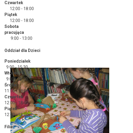
Czwartek
12:00 - 18:00
Piątek
12:00 - 18:00
Sobota
pracująca
9:00 - 13:00
Oddział dla Dzieci
Poniedziałek
9:00 - 15:30
Wtorek
9:00 - 15:30
Środa
11:00 - 18:00
Czwartek
12:00 - 18:00
Piątek
12:00 - 18:00
Filia