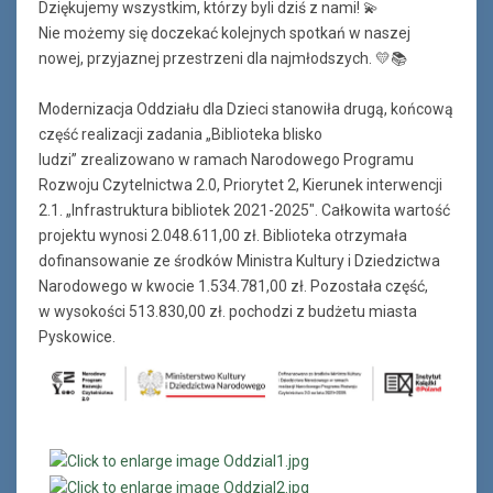
Dziękujemy wszystkim, którzy byli dziś z nami! 💫
Nie możemy się doczekać kolejnych spotkań w naszej
nowej, przyjaznej przestrzeni dla najmłodszych. 💛📚
Modernizacja Oddziału dla Dzieci stanowiła drugą, końcową
część realizacji zadania „Biblioteka blisko
ludzi” zrealizowano w ramach Narodowego Programu
Rozwoju Czytelnictwa 2.0, Priorytet 2, Kierunek interwencji
2.1. „Infrastruktura bibliotek 2021-2025". Całkowita wartość
projektu wynosi 2.048.611,00 zł. Biblioteka otrzymała
dofinansowanie ze środków Ministra Kultury i Dziedzictwa
Narodowego w kwocie 1.534.781,00 zł. Pozostała część,
w wysokości 513.830,00 zł. pochodzi z budżetu miasta
Pyskowice.