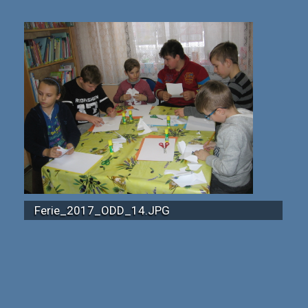
Ferie_2017_ODD_14.JPG