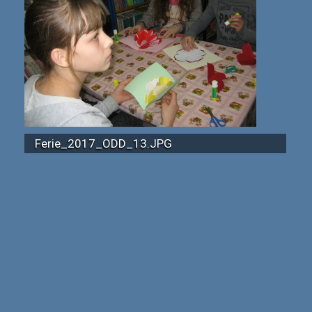
Ferie_2017_ODD_13.JPG