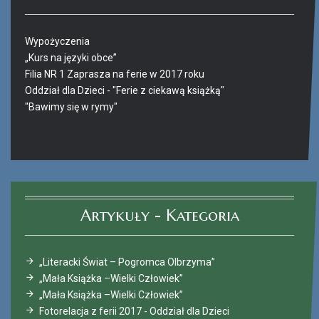
Wypożyczenia
„Kurs na języki obce”
Filia NR 1 Zaprasza na ferie w 2017 roku
Oddział dla Dzieci - "Ferie z ciekawą książką"
"Bawimy się w rymy"
Ferie_2017_ODD_4.JPG
Artykuły - Kategoria
„Literacki Świat – Pogromca Olbrzyma”
„Mała Książka –Wielki Człowiek”
„Mała Książka –Wielki Człowiek”
Fotorelacja z ferii 2017 - Oddział dla Dzieci