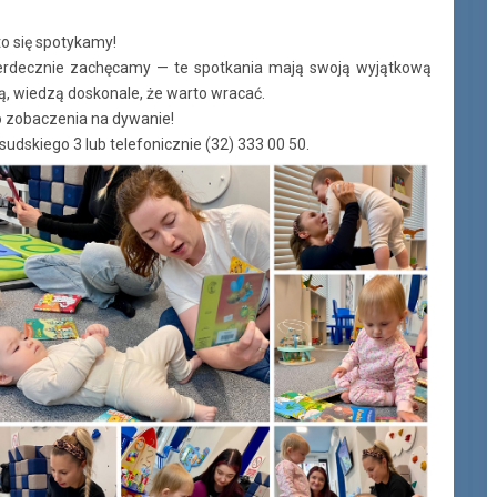
to się spotykamy!
, serdecznie zachęcamy — te spotkania mają swoją wyjątkową
ją, wiedzą doskonale, że warto wracać.
o zobaczenia na dywanie!
sudskiego 3 lub telefonicznie (32) 333 00 50.