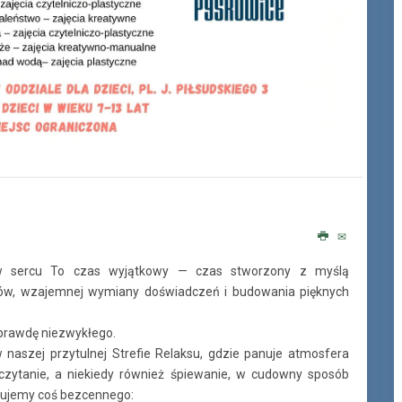
ą w sercu To czas wyjątkowy — czas stworzony z myślą
zmów, wzajemnej wymiany doświadczeń i budowania pięknych
naprawdę niezwykłego.
 naszej przytulnej Strefie Relaksu, gdzie panuje atmosfera
 czytanie, a niekiedy również śpiewanie, w cudowny sposób
ujemy coś bezcennego: