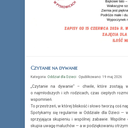
Czytanie na dywanie
Kategoria:
Oddział dla Dzieci
Opublikowano: 19 maj 2026
„Czytanie na dywanie" – chwile, które zostaj
o najmłodszych i ich rodzicach, czas ciepłych ro
wspomnień.
To przestrzeń, w której bliskość i słowo tworzą coś 
Spotykamy się regularnie w Oddziale dla Dzieci — w
sprzyjająca skupieniu i wspólnej zabawie. Wspólne
skupia uwagę maluchów — a w podziękowaniu otrzym