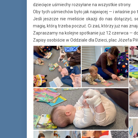
dziecięce uśmiechy rozsyłane na wszystkie strony.
Oby tych uśmiechów było jak najwięcej — i właśnie po 
Jeśli jeszcze nie mieliście okazji do nas dołączyć
magię, którą trzeba poczuć. Ci zaś, którzy już nas zna
Zapraszamy na kolejne spotkanie już 12 czerwca — d
Zapisy osobiście w Oddziale dla Dzieci, plac Józefa Pił