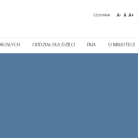
A-
A
A+
CZCIONKA
OROSŁYCH
ODDZIAŁ DLA DZIECI
FILIA
O BIBLIOTECE