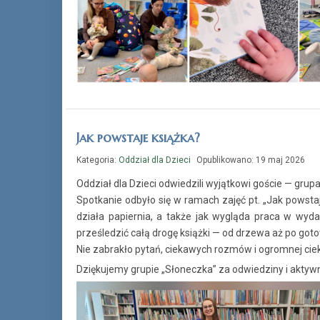
Jak powstaje książka?
Kategoria:
Oddział dla Dzieci
Opublikowano: 19 maj 2026
Oddział dla Dzieci odwiedzili wyjątkowi goście — gru
Spotkanie odbyło się w ramach zajęć pt. „Jak powstaje 
działa papiernia, a także jak wygląda praca w wyda
prześledzić całą drogę książki — od drzewa aż po goto
Nie zabrakło pytań, ciekawych rozmów i ogromnej cie
Dziękujemy grupie „Słoneczka” za odwiedziny i aktywn