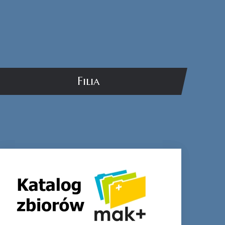
Filia