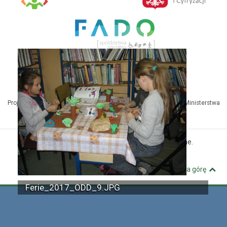
Projekt Kuźnia Dostępnych Stron współfinansowany ze środków Ministerstwa
Administracji i Cyfryzacji
© MBP Pyskowice. Wszystkie prawa zastrzeżone.
Kuźnia Dostępnych Stron
Wróć na górę
Ferie_2017_ODD_9.JPG