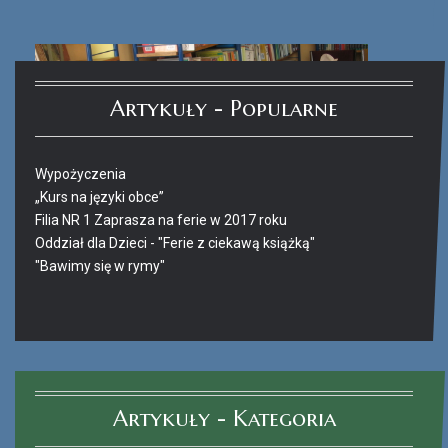
Artykuły - Popularne
Wypożyczenia
„Kurs na języki obce”
Filia NR 1 Zaprasza na ferie w 2017 roku
Oddział dla Dzieci - "Ferie z ciekawą książką"
"Bawimy się w rymy"
Ferie_2017_ODD_4.JPG
Artykuły - Kategoria