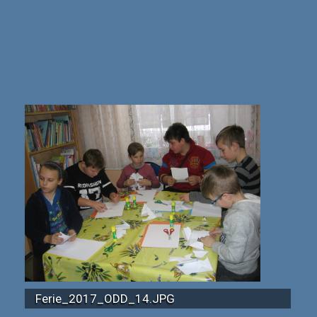
Ferie_2017_ODD_14.JPG