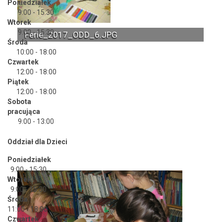
Poniedziałek
9:00 - 15:30
Wtorek
9:00 - 15:30
Ferie_2017_ODD_6.JPG
Środa
10:00 - 18:00
Czwartek
12:00 - 18:00
Piątek
12:00 - 18:00
Sobota
pracująca
9:00 - 13:00
Oddział dla Dzieci
Poniedziałek
9:00 - 15:30
Wtorek
9:00 - 15:30
Środa
11:00 - 18:00
Czwartek