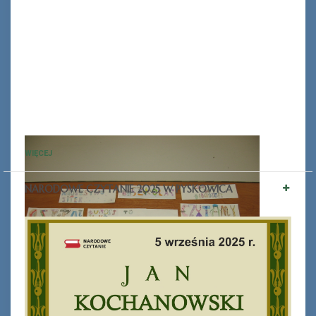
WIĘCEJ
NARODOWE CZYTANIE 2025 W PYSKOWICA