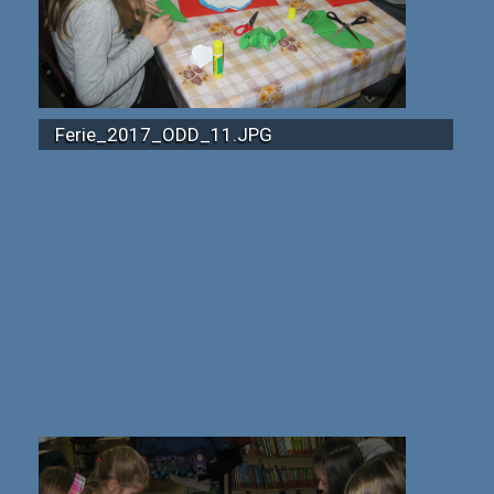
Ferie_2017_ODD_11.JPG