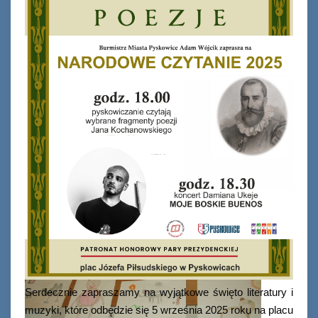
Ferie_2017_ODD_1.JPG
Serdecznie zapraszamy na wyjątkowe święto literatury i
muzyki, które odbędzie się 5 września 2025 roku na placu