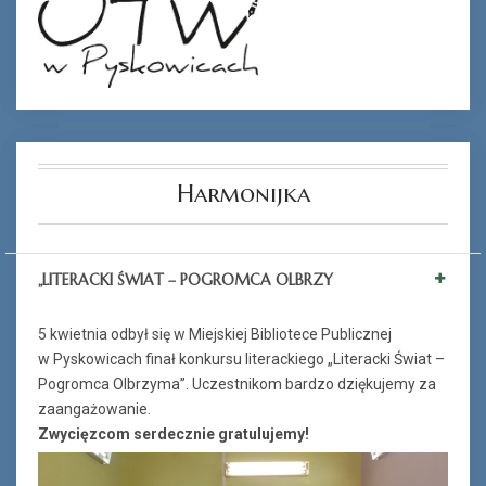
Harmonijka
„LITERACKI ŚWIAT – POGROMCA OLBRZY
5 kwietnia odbył się w Miejskiej Bibliotece Publicznej
w Pyskowicach finał konkursu literackiego „Literacki Świat –
Pogromca Olbrzyma”. Uczestnikom bardzo dziękujemy za
zaangażowanie.
Zwycięzcom serdecznie gratulujemy!