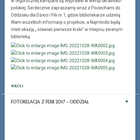
w tegorocznej kampanii są Wyprawki w wersji ukraińsko-
polskiej. Serdecznie zapraszamy wraz z Pociechami do
Oddziału dla Dzieci i Filii nr 1, gdzie bibliotekarze udzielą
Wam wszelkich informacji o projekcie, a Najmłodsi będą
mieli okazję „ stawiać pierwsze kroki” w miejscu zwanym
biblioteką.
WIĘCEJ
FOTORELACJA Z FERII 2017 - ODDZIAŁ