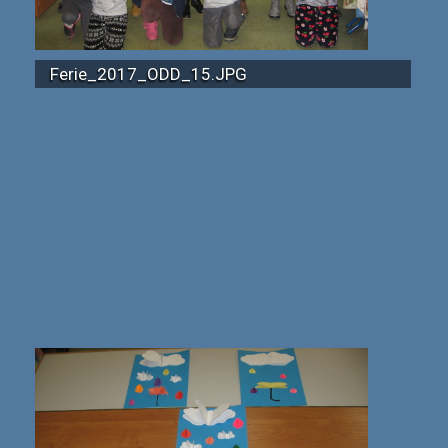
Ferie_2017_ODD_15.JPG