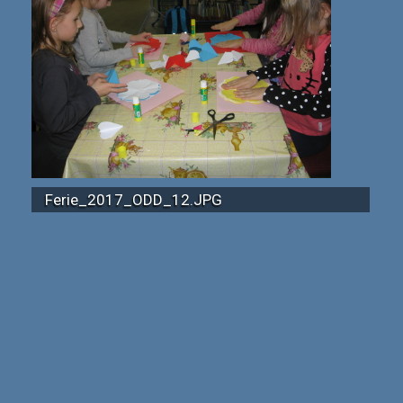
Ferie_2017_ODD_12.JPG