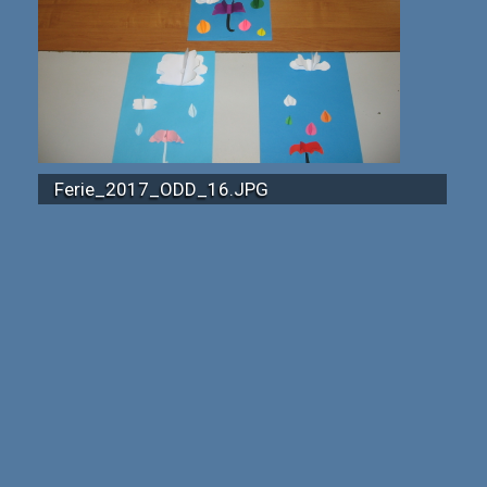
Ferie_2017_ODD_16.JPG