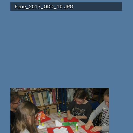
Ferie_2017_ODD_10.JPG