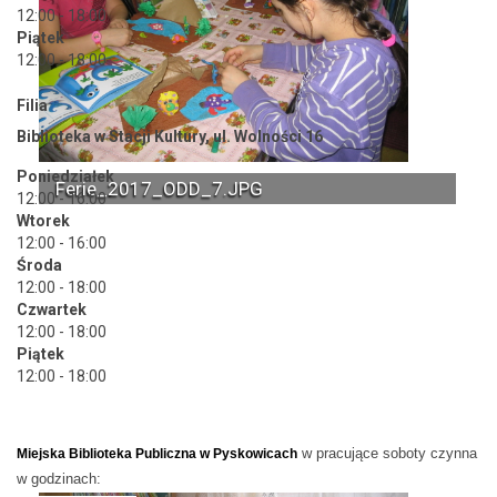
12:00 - 18:00
Piątek
12:00 - 18:00
Filia
Biblioteka w Stacji Kultury, ul. Wolności 16
Poniedziałek
Ferie_2017_ODD_7.JPG
12:00 - 16:00
Wtorek
12:00 - 16:00
Środa
12:00 - 18:00
Czwartek
12:00 - 18:00
Piątek
12:00 - 18:00
w pracujące soboty czynna
Miejska Biblioteka Publiczna w Pyskowicach
w godzinach: