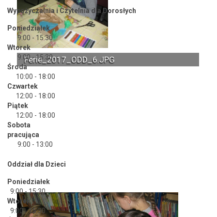
Wypożyczalnia i Czytelnia dla Dorosłych
Poniedziałek
9:00 - 15:30
Wtorek
9:00 - 15:30
Ferie_2017_ODD_6.JPG
Środa
10:00 - 18:00
Czwartek
12:00 - 18:00
Piątek
12:00 - 18:00
Sobota
pracująca
9:00 - 13:00
Oddział dla Dzieci
Poniedziałek
9:00 - 15:30
Wtorek
9:00 - 15:30