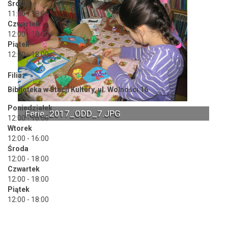
Środa
11:00 - 18:00
Czwartek
12:00 - 18:00
Piątek
12:00 - 18:00
Filia
Biblioteka w Stacji Kultury, ul. Wolności 16
Poniedziałek
Ferie_2017_ODD_7.JPG
12:00 - 16:00
Wtorek
12:00 - 16:00
Środa
12:00 - 18:00
Czwartek
12:00 - 18:00
Piątek
12:00 - 18:00