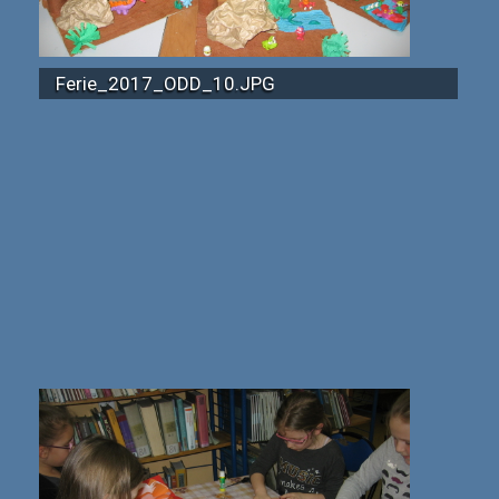
Ferie_2017_ODD_10.JPG