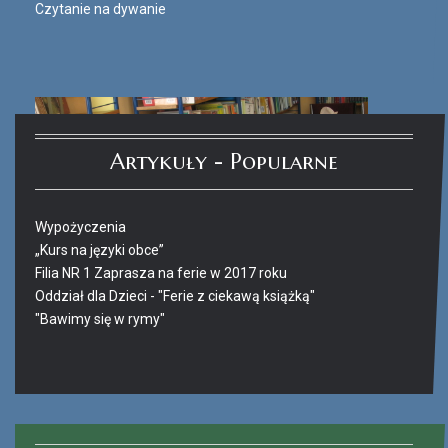
Czytanie na dywanie
Artykuły - Popularne
Wypożyczenia
„Kurs na języki obce”
Filia NR 1 Zaprasza na ferie w 2017 roku
Oddział dla Dzieci - "Ferie z ciekawą książką"
"Bawimy się w rymy"
Ferie_2017_ODD_4.JPG