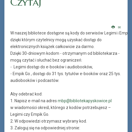
Czytaj
W naszej bibliotece dostępne są kody do serwisów Legimi i Empik 
dzięki którym czytelnicy mogą uzyskać dostęp do
elektronicznych książek całkowicie za darmo.
Dzięki 30-dniowym kodom - otrzymanym od bibliotekarza -
mogą czytać i słuchać bez ograniczeń:
- Legimi dostęp do e-booków i audiobooków,
- Empik Go , dostęp do 31 tys. tytułów e-booków oraz 25 tys.
audiobooków i podcastów.
Aby odebrać kod:
1. Napisz e-mail na adres
mbp@bibliotekapyskowice.pl
w wiadomości określ, którego z kodów potrzebujesz –
Legimi czy Empik Go.
2. W odpowiedzi otrzymasz wybrany kod.
3. Zaloguj się na odpowiedniej stronie: