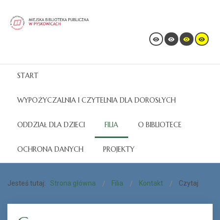
START
WYPOŻYCZALNIA I CZYTELNIA DLA DOROSŁYCH
ODDZIAŁ DLA DZIECI
FILIA
O BIBLIOTECE
OCHRONA DANYCH
PROJEKTY
Jesteś tutaj:
Strona główna
Filia
Kontakt
Czytaj