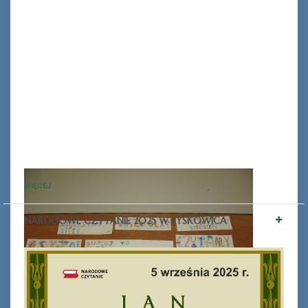
WIĘCEJ
NARODOWE CZYTANIE 2025 W PYSKOWICA