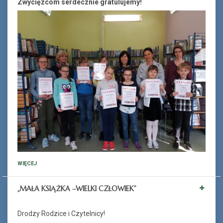
Zwycięzcom serdecznie gratulujemy!
WIĘCEJ
„MAŁA KSIĄŻKA –WIELKI CZŁOWIEK”
Drodzy Rodzice i Czytelnicy!