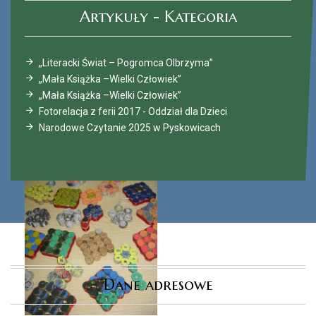
Artykuły - Kategoria
„Literacki Świat – Pogromca Olbrzyma”
„Mała Książka –Wielki Człowiek”
„Mała Książka –Wielki Człowiek”
Fotorelacja z ferii 2017 - Oddział dla Dzieci
Narodowe Czytanie 2025 w Pyskowicach
Dane adresowe