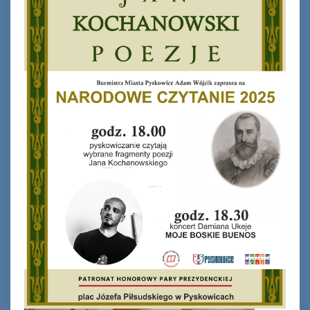
Ferie_2017_ODD_1.JPG