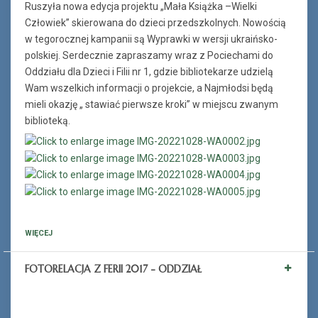
Ruszyła nowa edycja projektu „Mała Książka –Wielki
Człowiek” skierowana do dzieci przedszkolnych. Nowością
w tegorocznej kampanii są Wyprawki w wersji ukraińsko-
polskiej. Serdecznie zapraszamy wraz z Pociechami do
Oddziału dla Dzieci i Filii nr 1, gdzie bibliotekarze udzielą
Wam wszelkich informacji o projekcie, a Najmłodsi będą
mieli okazję „ stawiać pierwsze kroki” w miejscu zwanym
biblioteką.
WIĘCEJ
FOTORELACJA Z FERII 2017 - ODDZIAŁ