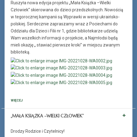
Ruszyła nowa edycja projektu „Mała Książka –Wielki
Człowiek” skierowana do dzieci przedszkolnych. Nowością
w tegorocznej kampanii są Wyprawki w wersji ukraińsko-
polskiej. Serdecznie zapraszamy wraz z Pociechami do
Oddziału dla Dzieci i Filii nr 1, gdzie bibliotekarze udzielą
Wam wszelkich informacji o projekcie, a Najmłodsi będą
mieli okazję „ stawiać pierwsze kroki” w miejscu zwanym
biblioteką.
WIĘCEJ
„MAŁA KSIĄŻKA –WIELKI CZŁOWIEK”
Drodzy Rodzice i Czytelnicy!