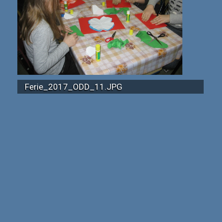
Ferie_2017_ODD_11.JPG