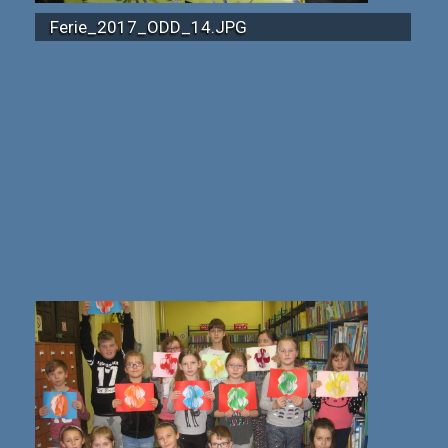
Ferie_2017_ODD_14.JPG